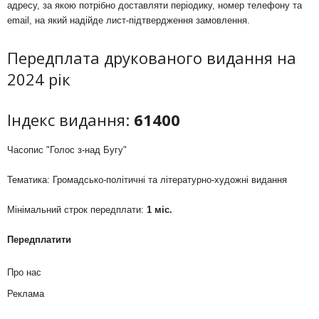
адресу, за якою потрібно доставляти періодику, номер телефону та
email, на який надійде лист-підтвердження замовлення.
Передплата друкованого видання на
2024 рік
Індекс видання:
61400
Часопис "Голос з-над Бугу"
Тематика: Громадсько-політичні та літературно-художні видання
Мінімальний строк передплати:
1 міс.
Передплатити
Про нас
Реклама