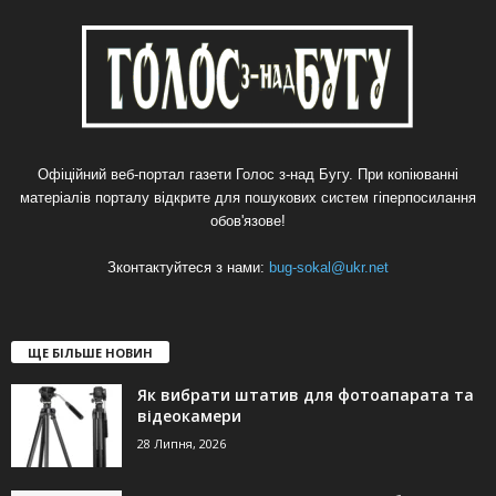
Офіційний веб-портал газети Голос з-над Бугу. При копіюванні
матеріалів порталу відкрите для пошукових систем гіперпосилання
обов'язове!
Зконтактуйтеся з нами:
bug-sokal@ukr.net
ЩЕ БІЛЬШЕ НОВИН
Як вибрати штатив для фотоапарата та
відеокамери
28 Липня, 2026