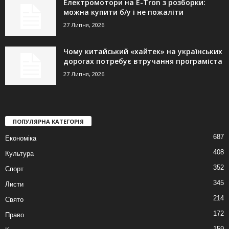
Електромотори на E-Tron з розборки:
можна купити б/у і не пожаліти
27 Липня, 2026
Чому китайський «хайтек» на українських
дорогах потребує втручання програміста
27 Липня, 2026
ПОПУЛЯРНА КАТЕГОРІЯ
687
Економіка
408
Культура
352
Спорт
345
Листи
214
Свято
172
Право
159