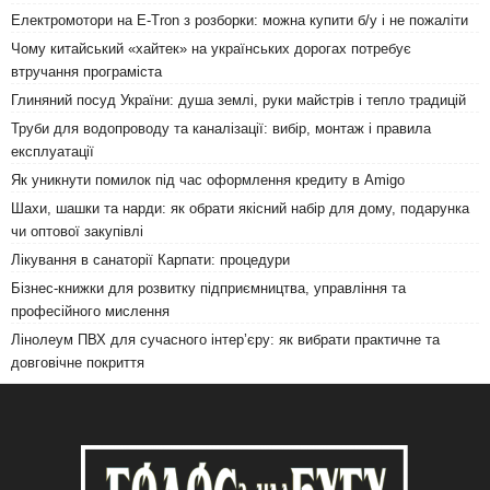
Електромотори на E-Tron з розборки: можна купити б/у і не пожаліти
Чому китайський «хайтек» на українських дорогах потребує
втручання програміста
Глиняний посуд України: душа землі, руки майстрів і тепло традицій
Труби для водопроводу та каналізації: вибір, монтаж і правила
експлуатації
Як уникнути помилок під час оформлення кредиту в Amigo
Шахи, шашки та нарди: як обрати якісний набір для дому, подарунка
чи оптової закупівлі
Лікування в санаторії Карпати: процедури
Бізнес-книжки для розвитку підприємництва, управління та
професійного мислення
Лінолеум ПВХ для сучасного інтер’єру: як вибрати практичне та
довговічне покриття