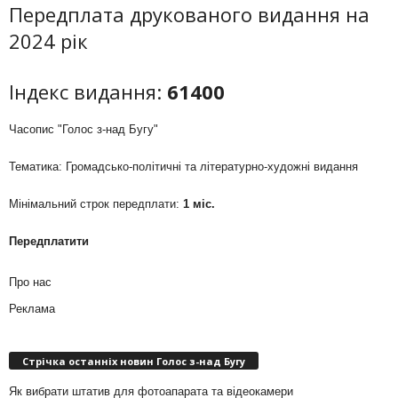
Передплата друкованого видання на
2024 рік
Індекс видання:
61400
Часопис "Голос з-над Бугу"
Тематика: Громадсько-політичні та літературно-художні видання
Мінімальний строк передплати:
1 міс.
Передплатити
Про нас
Реклама
Стрічка останніх новин Голос з-над Бугу
Як вибрати штатив для фотоапарата та відеокамери