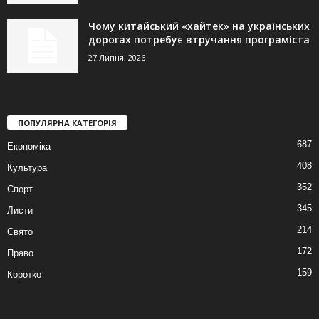
Чому китайський «хайтек» на українських
дорогах потребує втручання програміста
27 Липня, 2026
ПОПУЛЯРНА КАТЕГОРІЯ
687
Економіка
408
Культура
352
Спорт
345
Листи
214
Свято
172
Право
159
Коротко