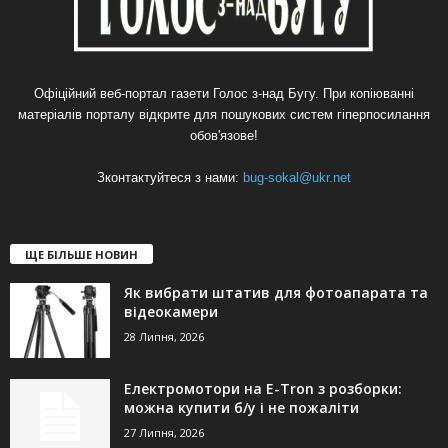
Офіційний веб-портал газети Голос з-над Бугу. При копіюванні
матеріалів порталу відкрите для пошукових систем гіперпосилання
обов'язове!
Зконтактуйтеся з нами:
bug-sokal@ukr.net
ЩЕ БІЛЬШЕ НОВИН
Як вибрати штатив для фотоапарата та
відеокамери
28 Липня, 2026
Електромотори на E-Tron з розборки:
можна купити б/у і не пожаліти
27 Липня, 2026