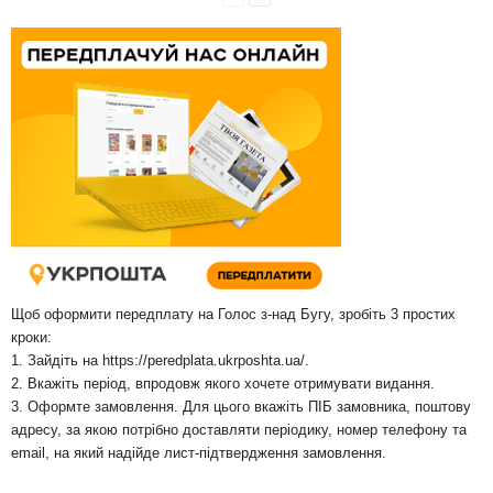
Щоб оформити передплату на Голос з-над Бугу, зробіть 3 простих
кроки:
1. Зайдіть на
https://peredplata.ukrposhta.ua/
.
2. Вкажіть період, впродовж якого хочете отримувати видання.
3. Оформте замовлення. Для цього вкажіть ПІБ замовника, поштову
адресу, за якою потрібно доставляти періодику, номер телефону та
email, на який надійде лист-підтвердження замовлення.