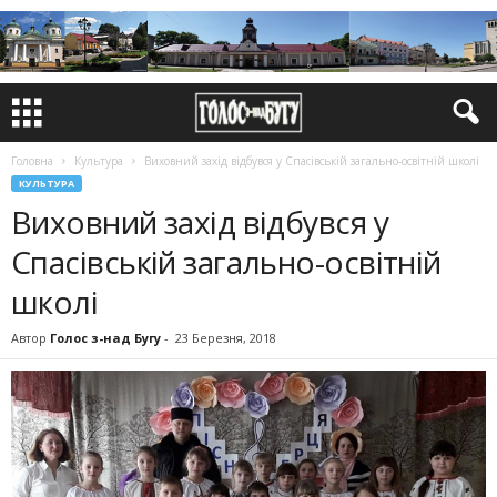
Головна
Культура
Виховний захід відбувся у Спасівській загально-освітній школі
КУЛЬТУРА
Виховний захід відбувся у
Спасівській загально-освітній
школі
Автор
Голос з-над Бугу
-
23 Березня, 2018