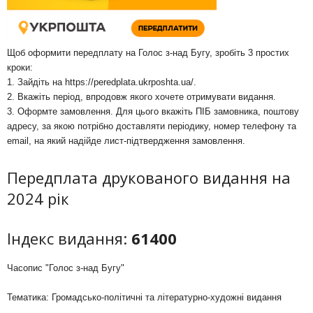
Щоб оформити передплату на Голос з-над Бугу, зробіть 3 простих
кроки:
1. Зайдіть на
https://peredplata.ukrposhta.ua/
.
2. Вкажіть період, впродовж якого хочете отримувати видання.
3. Оформте замовлення. Для цього вкажіть ПІБ замовника, поштову
адресу, за якою потрібно доставляти періодику, номер телефону та
email, на який надійде лист-підтвердження замовлення.
Передплата друкованого видання на
2024 рік
Індекс видання:
61400
Часопис "Голос з-над Бугу"
Тематика: Громадсько-політичні та літературно-художні видання