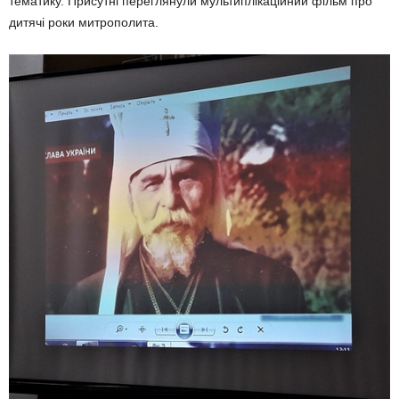
тематику. Присутні переглянули мультиплікаційний фільм про
дитячі роки митрополита.