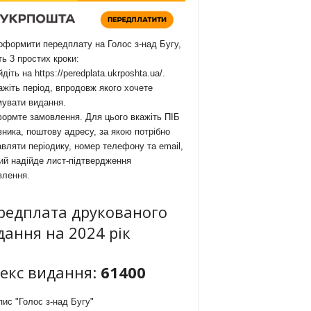
формити передплату на Голос з-над Бугу,
ть 3 простих кроки:
йдіть на
https://peredplata.ukrposhta.ua/
.
ажіть період, впродовж якого хочете
мувати видання.
ормте замовлення. Для цього вкажіть ПІБ
ника, поштову адресу, за якою потрібно
вляти періодику, номер телефону та email,
ий надійде лист-підтвердження
влення.
редплата друкованого
дання на 2024 рік
декс видання:
61400
ис "Голос з-над Бугу"