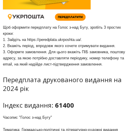
Щоб оформити передплату на Голос з-над Бугу, зробіть 3 простих
кроки:
1. Зайдіть на
https://peredplata.ukrposhta.ua/
.
2. Вкажіть період, впродовж якого хочете отримувати видання.
3. Оформте замовлення. Для цього вкажіть ПІБ замовника, поштову
адресу, за якою потрібно доставляти періодику, номер телефону та
email, на який надійде лист-підтвердження замовлення.
Передплата друкованого видання на
2024 рік
Індекс видання:
61400
Часопис "Голос з-над Бугу"
Тематика: Громадсько-політичні та літературно-художні видання