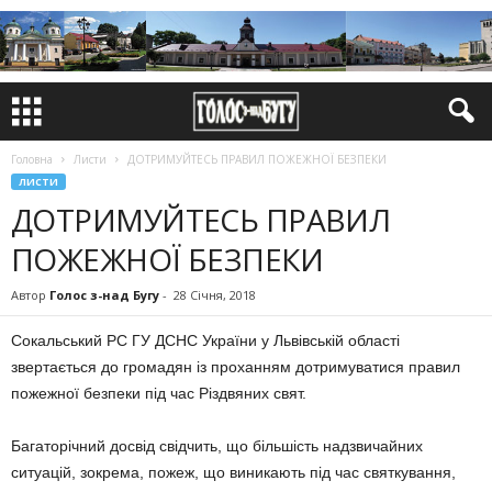
Головна
Листи
ДОТРИМУЙТЕСЬ ПРАВИЛ ПОЖЕЖНОЇ БЕЗПЕКИ
ЛИСТИ
ДОТРИМУЙТЕСЬ ПРАВИЛ
ПОЖЕЖНОЇ БЕЗПЕКИ
Автор
Голос з-над Бугу
-
28 Січня, 2018
Сокальський РС ГУ ДСНС України у Львівській області
звертається до громадян із проханням дотримуватися правил
пожежної безпеки під час Різдвяних свят.
Багаторічний досвід свідчить, що більшість надзвичайних
ситуацій, зокрема, пожеж, що виникають під час святкування,