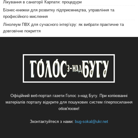
Лікування в санаторії Карпати: процедури
Бізнес-книжки для розвитку підприємництва, управління та
професійного мислення
Лінолеум ПВХ для сучасного інтер’єру: як вибрати практичне та
довговічне покриття
Офіційний веб-портал газети Голос з-над Бугу. При копіюванні
матеріалів порталу відкрите для пошукових систем гіперпосилання
обов'язове!
Зконтактуйтеся з нами:
bug-sokal@ukr.net