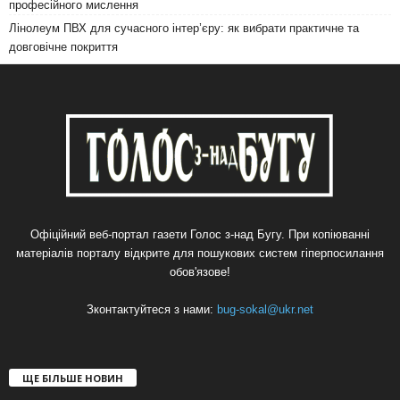
професійного мислення
Лінолеум ПВХ для сучасного інтер’єру: як вибрати практичне та
довговічне покриття
Офіційний веб-портал газети Голос з-над Бугу. При копіюванні
матеріалів порталу відкрите для пошукових систем гіперпосилання
обов'язове!
Зконтактуйтеся з нами:
bug-sokal@ukr.net
ЩЕ БІЛЬШЕ НОВИН