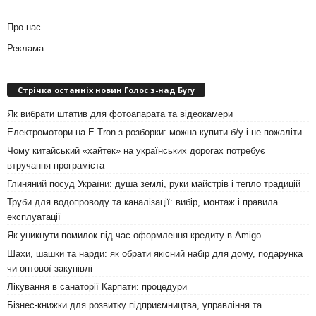
Про нас
Реклама
Стрічка останніх новин Голос з-над Бугу
Як вибрати штатив для фотоапарата та відеокамери
Електромотори на E-Tron з розборки: можна купити б/у і не пожаліти
Чому китайський «хайтек» на українських дорогах потребує
втручання програміста
Глиняний посуд України: душа землі, руки майстрів і тепло традицій
Труби для водопроводу та каналізації: вибір, монтаж і правила
експлуатації
Як уникнути помилок під час оформлення кредиту в Amigo
Шахи, шашки та нарди: як обрати якісний набір для дому, подарунка
чи оптової закупівлі
Лікування в санаторії Карпати: процедури
Бізнес-книжки для розвитку підприємництва, управління та