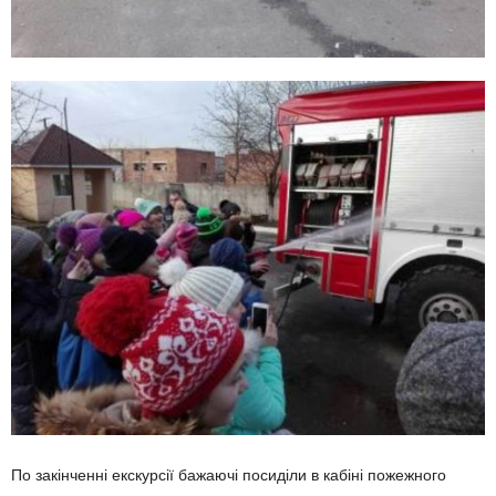
По закінченні екскурсії бажаючі посиділи в кабіні пожежного