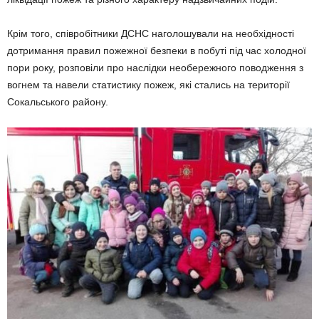
Крім того, співробітники ДСНС наголошували на необхідності
дотримання правил пожежної безпеки в побуті під час холодної
пори року, розповіли про наслідки необережного поводження з
вогнем та навели статистику пожеж, які стались на території
Сокальського району.