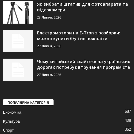
Як вибрати штатив для фотоапарата та
відеокамери
28 Липня, 2026
Електромотори на E-Tron з розборки:
можна купити б/у і не пожаліти
27 Липня, 2026
Чому китайський «хайтек» на українських
дорогах потребує втручання програміста
27 Липня, 2026
ПОПУЛЯРНА КАТЕГОРІЯ
687
Економіка
408
Культура
352
Спорт