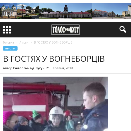
Головна
Листи
В ГОСТЯХ У ВОГНЕБОРЦІВ
ЛИСТИ
В ГОСТЯХ У ВОГНЕБОРЦІВ
Автор
Голос з-над Бугу
-
21 Березня, 2018