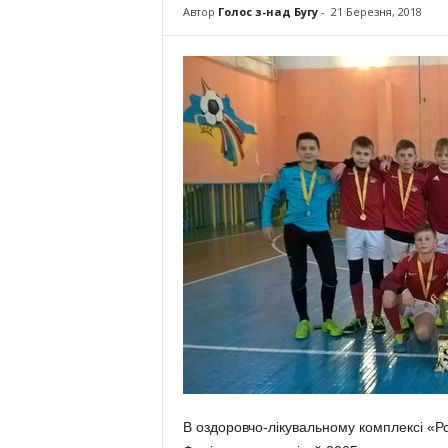
Автор
Голос з-над Бугу
-
21 Березня, 2018
В оздоровчо-лікувальному комплексі «Р