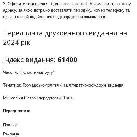
3. Оформте замовлення. Для цього вкажіть ПІБ замовника, поштову
адресу, за якою потрібно доставляти періодику, номер телефону та
email, на який надійде лист-підтвердження замовлення.
Передплата друкованого видання на
2024 рік
Індекс видання:
61400
Часопис "Голос з-над Бугу"
Тематика: Громадсько-політичні та літературно-художні видання
Мінімальний строк передплати:
1 міс.
Передплатити
Про нас
Реклама