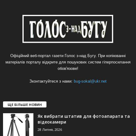
Офіційний веб-портал газети Голос з-над Бугу. При копіюванні
матеріалів порталу відкрите для пошукових систем гіперпосилання
обов'язове!
Зконтактуйтеся з нами:
bug-sokal@ukr.net
ЩЕ БІЛЬШЕ НОВИН
Як вибрати штатив для фотоапарата та
відеокамери
28 Липня, 2026