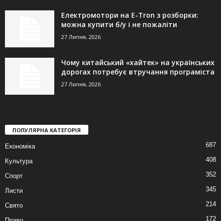
Електромотори на E-Tron з розборки:
можна купити б/у і не пожаліти
27 Липня, 2026
Чому китайський «хайтек» на українських
дорогах потребує втручання програміста
27 Липня, 2026
ПОПУЛЯРНА КАТЕГОРІЯ
687
Економіка
408
Культура
352
Спорт
345
Листи
214
Свято
172
Право