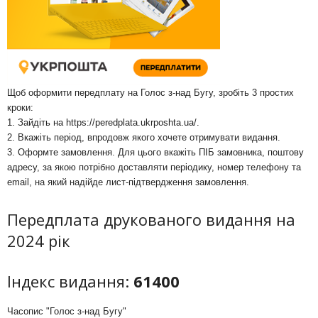
Щоб оформити передплату на Голос з-над Бугу, зробіть 3 простих
кроки:
1. Зайдіть на
https://peredplata.ukrposhta.ua/
.
2. Вкажіть період, впродовж якого хочете отримувати видання.
3. Оформте замовлення. Для цього вкажіть ПІБ замовника, поштову
адресу, за якою потрібно доставляти періодику, номер телефону та
email, на який надійде лист-підтвердження замовлення.
Передплата друкованого видання на
2024 рік
Індекс видання:
61400
Часопис "Голос з-над Бугу"