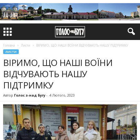
Головна
Листи
ВІРИМО, ЩО НАШІ ВОЇНИ ВІДЧУВАЮТЬ НАШУ ПІДТРИМКУ
ЛИСТИ
ВІРИМО, ЩО НАШІ ВОЇНИ
ВІДЧУВАЮТЬ НАШУ
ПІДТРИМКУ
Автор
Голос з-над Бугу
-
4 Лютого, 2023