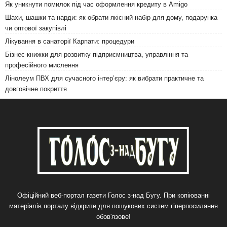
Як уникнути помилок під час оформлення кредиту в Amigo
Шахи, шашки та нарди: як обрати якісний набір для дому, подарунка
чи оптової закупівлі
Лікування в санаторії Карпати: процедури
Бізнес-книжки для розвитку підприємництва, управління та
професійного мислення
Лінолеум ПВХ для сучасного інтер’єру: як вибрати практичне та
довговічне покриття
Офіційний веб-портал газети Голос з-над Бугу. При копіюванні
матеріалів порталу відкрите для пошукових систем гіперпосилання
обов'язове!