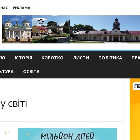
 НАС
РЕКЛАМА
’Ю
ІСТОРІЯ
КОРОТКО
ЛИСТИ
ПОЛІТИКА
ПР
ЬТУРА
ОСВІТА
у світі