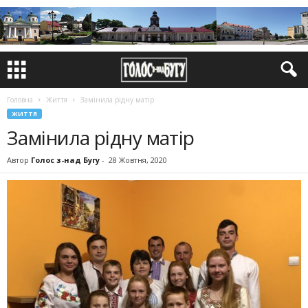
Головна
Життя
Замінила рідну матір
ЖИТТЯ
Замінила рідну матір
Автор
Голос з-над Бугу
-
28 Жовтня, 2020