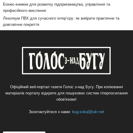
Бізнес-книжки для розвитку підприємництва, управління та
професійного мислення
Лінолеум ПВХ для сучасного інтер’єру: як вибрати практичне та
довговічне покриття
Офіційний веб-портал газети Голос з-над Бугу. При копіюванні
матеріалів порталу відкрите для пошукових систем гіперпосилання
обов'язове!
Зконтактуйтеся з нами:
bug-sokal@ukr.net