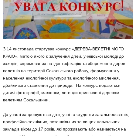
З 14 листопада стартував конкурс «ДЕРЕВА-ВЕЛЕТНІ МОГО
КРАЮ», метою якого є залучення дітей, учнівської молоді до
заходів, спрямованих на ідентифікацію та збереження дерев
велетнів на території Сокальського району, формування у
населення екологічної культури та екологічного мислення,
дбайливого ставлення до природи. На конкурс подаються
дитячі фотографії, малюнки, легенди присвячені деревам –
велетням Сокальщини.
До участі запрошуються діти, учні та студенти загальноосвітніх,
професійно-технічних, позашкільних та вищих навчальних
закладів віком до 17 років, які проживають або навчаються на