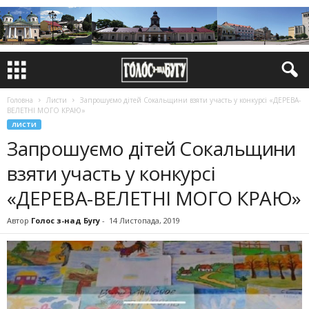
Головна
Листи
Запрошуємо дітей Сокальщини взяти участь у конкурсі «ДЕРЕВА-
ВЕЛЕТНІ МОГО КРАЮ»
ЛИСТИ
Запрошуємо дітей Сокальщини
взяти участь у конкурсі
«ДЕРЕВА-ВЕЛЕТНІ МОГО КРАЮ»
Автор
Голос з-над Бугу
-
14 Листопада, 2019