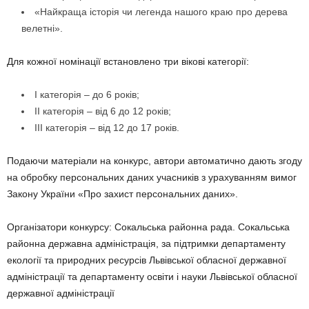
«Найкраща історія чи легенда нашого краю про дерева
велетні».
Для кожної номінації встановлено три вікові категорії:
І категорія – до 6 років;
ІІ категорія – від 6 до 12 років;
ІІІ категорія – від 12 до 17 років.
Подаючи матеріали на конкурс, автори автоматично дають згоду
на обробку персональних даних учасників з урахуванням вимог
Закону України «Про захист персональних даних».
Організатори конкурсу: Сокальська районна рада. Сокальська
районна державна адміністрація, за підтримки департаменту
екології та природних ресурсів Львівської обласної державної
адміністрації та департаменту освіти і науки Львівської обласної
державної адміністрації