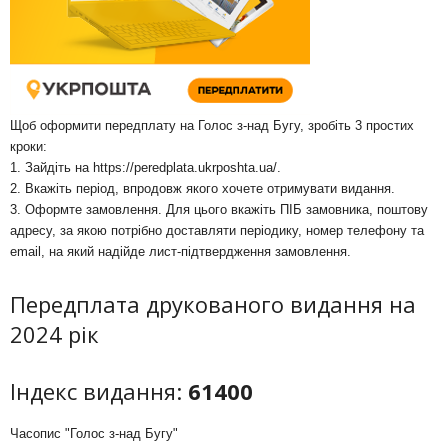
Щоб оформити передплату на Голос з-над Бугу, зробіть 3 простих
кроки:
1. Зайдіть на
https://peredplata.ukrposhta.ua/
.
2. Вкажіть період, впродовж якого хочете отримувати видання.
3. Оформте замовлення. Для цього вкажіть ПІБ замовника, поштову
адресу, за якою потрібно доставляти періодику, номер телефону та
email, на який надійде лист-підтвердження замовлення.
Передплата друкованого видання на
2024 рік
Індекс видання:
61400
Часопис "Голос з-над Бугу"