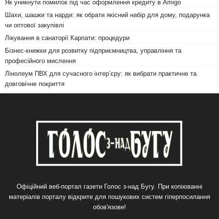
Як уникнути помилок під час оформлення кредиту в Amigo
Шахи, шашки та нарди: як обрати якісний набір для дому, подарунка
чи оптової закупівлі
Лікування в санаторії Карпати: процедури
Бізнес-книжки для розвитку підприємництва, управління та
професійного мислення
Лінолеум ПВХ для сучасного інтер’єру: як вибрати практичне та
довговічне покриття
Офіційний веб-портал газети Голос з-над Бугу. При копіюванні
матеріалів порталу відкрите для пошукових систем гіперпосилання
обов'язове!