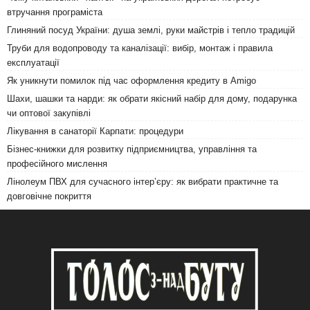
втручання програміста
Глиняний посуд України: душа землі, руки майстрів і тепло традицій
Труби для водопроводу та каналізації: вибір, монтаж і правила
експлуатації
Як уникнути помилок під час оформлення кредиту в Amigo
Шахи, шашки та нарди: як обрати якісний набір для дому, подарунка
чи оптової закупівлі
Лікування в санаторії Карпати: процедури
Бізнес-книжки для розвитку підприємництва, управління та
професійного мислення
Лінолеум ПВХ для сучасного інтер’єру: як вибрати практичне та
довговічне покриття