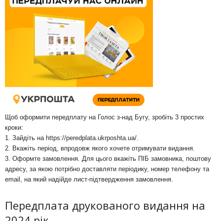
Щоб оформити передплату на Голос з-над Бугу, зробіть 3 простих
кроки:
1. Зайдіть на
https://peredplata.ukrposhta.ua/
.
2. Вкажіть період, впродовж якого хочете отримувати видання.
3. Оформте замовлення. Для цього вкажіть ПІБ замовника, поштову
адресу, за якою потрібно доставляти періодику, номер телефону та
email, на який надійде лист-підтвердження замовлення.
Передплата друкованого видання на
2024 рік