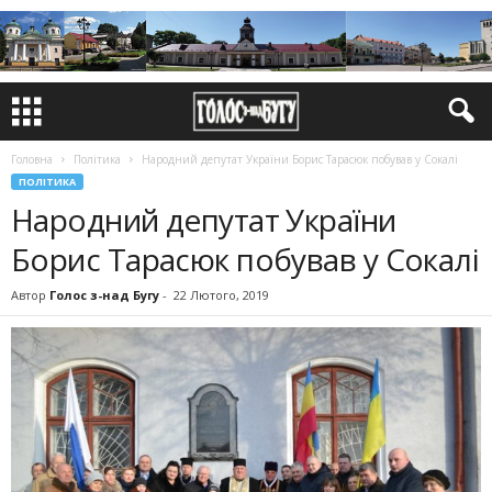
Головна
Політика
Народний депутат України Борис Тарасюк побував у Сокалі
ПОЛІТИКА
Народний депутат України
Борис Тарасюк побував у Сокалі
Автор
Голос з-над Бугу
-
22 Лютого, 2019