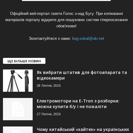
Офіційний веб-портал газети Голос з-над Бугу. При копіюванні
матеріалів порталу відкрите для пошукових систем гіперпосилання
обов'язове!
Зконтактуйтеся з нами:
bug-sokal@ukr.net
ЩЕ БІЛЬШЕ НОВИН
Як вибрати штатив для фотоапарата та
відеокамери
28 Липня, 2026
Електромотори на E-Tron з розборки:
можна купити б/у і не пожаліти
27 Липня, 2026
Чому китайський «хайтек» на українських