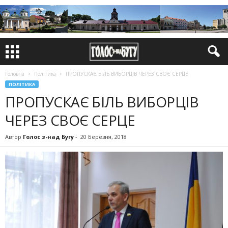
Головна
Політика
ПРОПУСКАЄ БІЛЬ ВИБОРЦІВ ЧЕРЕЗ СВОЄ СЕРЦЕ
ПОЛІТИКА
ПРОПУСКАЄ БІЛЬ ВИБОРЦІВ
ЧЕРЕЗ СВОЄ СЕРЦЕ
Автор
Голос з-над Бугу
-
20 Березня, 2018