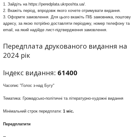
1. Зайдіть на
https://peredplata.ukrposhta.ua/
.
2. Вкажіть період, впродовж якого хочете отримувати видання.
3. Оформте замовлення. Для цього вкажіть ПІБ замовника, поштову
адресу, за якою потрібно доставляти періодику, номер телефону та
email, на який надійде лист-підтвердження замовлення.
Передплата друкованого видання на
2024 рік
Індекс видання:
61400
Часопис "Голос з-над Бугу"
Тематика: Громадсько-політичні та літературно-художні видання
Мінімальний строк передплати:
1 міс.
Передплатити