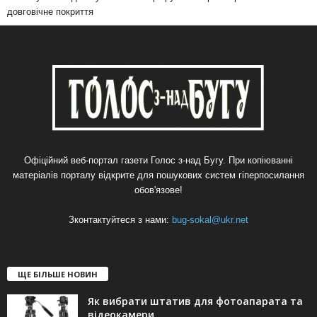
довговічне покриття
Офіційний веб-портал газети Голос з-над Бугу. При копіюванні
матеріалів порталу відкрите для пошукових систем гіперпосилання
обов'язове!
Зконтактуйтеся з нами:
bug-sokal@ukr.net
ЩЕ БІЛЬШЕ НОВИН
Як вибрати штатив для фотоапарата та
відеокамери