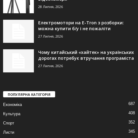
28 Липня, 2026
Електромотори на E-Tron з розборки:
можна купити б/у і не пожаліти
27 Липня, 2026
Чому китайський «хайтек» на українських
дорогах потребує втручання програміста
27 Липня, 2026
ПОПУЛЯРНА КАТЕГОРІЯ
687
Економіка
408
Культура
352
Спорт
345
Листи