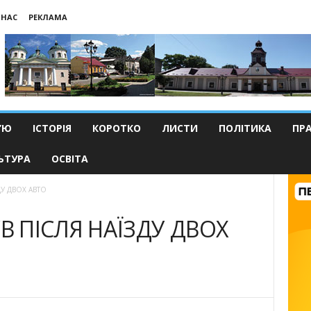
 НАС
РЕКЛАМА
’Ю
ІСТОРІЯ
КОРОТКО
ЛИСТИ
ПОЛІТИКА
ПР
ЬТУРА
ОСВІТА
ДУ ДВОХ АВТО
В ПІСЛЯ НАЇЗДУ ДВОХ