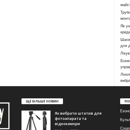
майст
Труби
монта
Як у
креди
Шахи,
для д
Лікув
Бізне
управ
Лінол
вибра
ЩЕ БІЛЬШЕ НОВИН
ПО
Еконо
Як вибрати штатив для
фотоапарата та
Куль
відеокамери
Спор