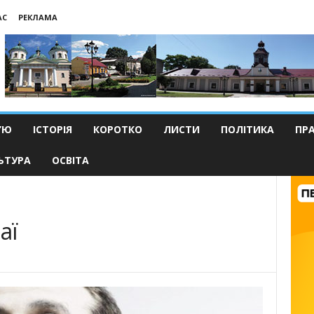
АС
РЕКЛАМА
’Ю
ІСТОРІЯ
КОРОТКО
ЛИСТИ
ПОЛІТИКА
ПР
ЬТУРА
ОСВІТА
аї