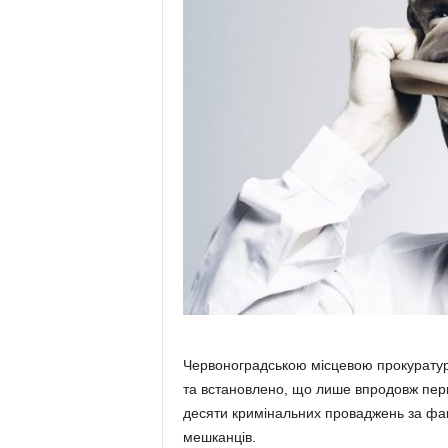
Червоноградською місцевою прокуратуро
та встановлено, що лише впродовж перш
десяти кримінальних проваджень за фа
мешканців.