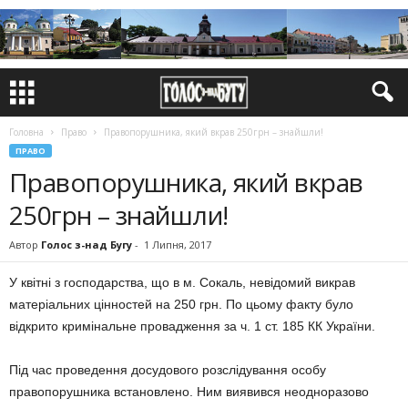
Головна
Право
Правопорушника, який вкрав 250грн – знайшли!
ПРАВО
Правопорушника, який вкрав
250грн – знайшли!
Автор
Голос з-над Бугу
-
1 Липня, 2017
У квітні з господарства, що в м. Сокаль, невідомий викрав
матеріальних цінностей на 250 грн. По цьому факту було
відкрито кримінальне провадження за ч. 1 ст. 185 КК України.
Під час проведення досудового розслідування особу
правопорушника встановлено. Ним виявився неодноразово