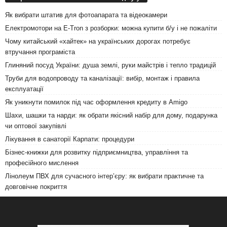
Як вибрати штатив для фотоапарата та відеокамери
Електромотори на E-Tron з розборки: можна купити б/у і не пожаліти
Чому китайський «хайтек» на українських дорогах потребує
втручання програміста
Глиняний посуд України: душа землі, руки майстрів і тепло традицій
Труби для водопроводу та каналізації: вибір, монтаж і правила
експлуатації
Як уникнути помилок під час оформлення кредиту в Amigo
Шахи, шашки та нарди: як обрати якісний набір для дому, подарунка
чи оптової закупівлі
Лікування в санаторії Карпати: процедури
Бізнес-книжки для розвитку підприємництва, управління та
професійного мислення
Лінолеум ПВХ для сучасного інтер’єру: як вибрати практичне та
довговічне покриття