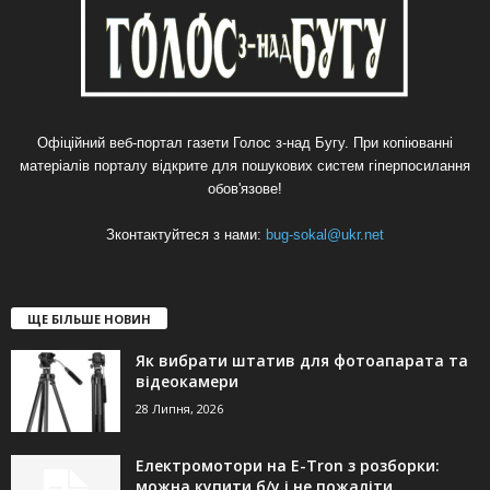
Офіційний веб-портал газети Голос з-над Бугу. При копіюванні
матеріалів порталу відкрите для пошукових систем гіперпосилання
обов'язове!
Зконтактуйтеся з нами:
bug-sokal@ukr.net
ЩЕ БІЛЬШЕ НОВИН
Як вибрати штатив для фотоапарата та
відеокамери
28 Липня, 2026
Електромотори на E-Tron з розборки:
можна купити б/у і не пожаліти