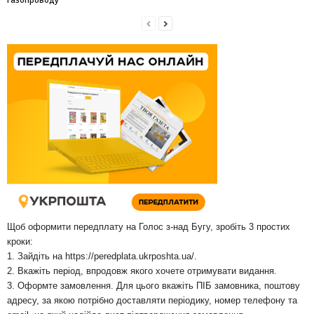
Щоб оформити передплату на Голос з-над Бугу, зробіть 3 простих
кроки:
1. Зайдіть на
https://peredplata.ukrposhta.ua/
.
2. Вкажіть період, впродовж якого хочете отримувати видання.
3. Оформте замовлення. Для цього вкажіть ПІБ замовника, поштову
адресу, за якою потрібно доставляти періодику, номер телефону та