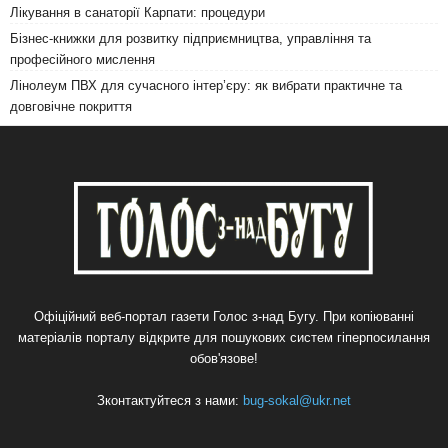
Лікування в санаторії Карпати: процедури
Бізнес-книжки для розвитку підприємництва, управління та
професійного мислення
Лінолеум ПВХ для сучасного інтер’єру: як вибрати практичне та
довговічне покриття
Офіційний веб-портал газети Голос з-над Бугу. При копіюванні
матеріалів порталу відкрите для пошукових систем гіперпосилання
обов'язове!
Зконтактуйтеся з нами:
bug-sokal@ukr.net