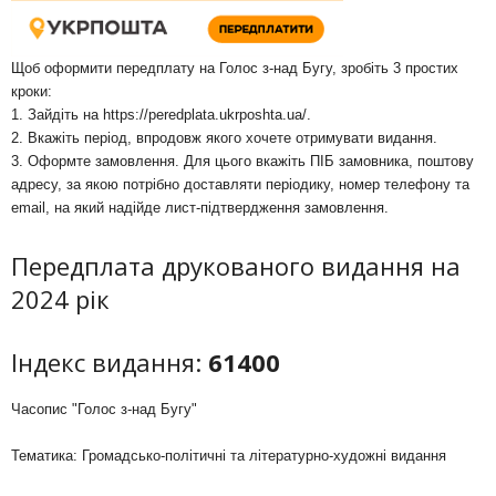
Щоб оформити передплату на Голос з-над Бугу, зробіть 3 простих
кроки:
1. Зайдіть на
https://peredplata.ukrposhta.ua/
.
2. Вкажіть період, впродовж якого хочете отримувати видання.
3. Оформте замовлення. Для цього вкажіть ПІБ замовника, поштову
адресу, за якою потрібно доставляти періодику, номер телефону та
email, на який надійде лист-підтвердження замовлення.
Передплата друкованого видання на
2024 рік
Індекс видання:
61400
Часопис "Голос з-над Бугу"
Тематика: Громадсько-політичні та літературно-художні видання