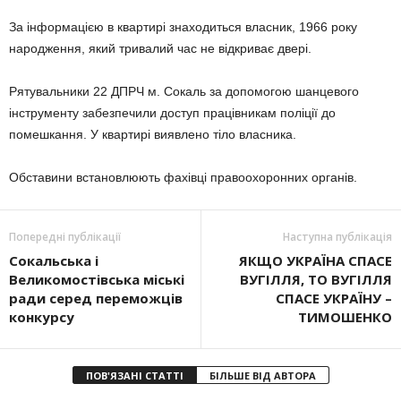
За інформацією в квартирі знаходиться власник, 1966 року
народження, який тривалий час не відкриває двері.
Рятувальники 22 ДПРЧ м. Сокаль за допомогою шанцевого
інструменту забезпечили доступ працівникам поліції до
помешкання. У квартирі виявлено тіло власника.
Обставини встановлюють фахівці правоохоронних органів.
Попередні публікації
Наступна публікація
Сокальська і
ЯКЩО УКРАЇНА СПАСЕ
Великомостівська міські
ВУГІЛЛЯ, ТО ВУГІЛЛЯ
ради серед переможців
СПАСЕ УКРАЇНУ –
конкурсу
ТИМОШЕНКО
ПОВ'ЯЗАНІ СТАТТІ
БІЛЬШЕ ВІД АВТОРА