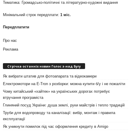
Тематика: Громадсько-політичні та літературно-художні видання
Мінімальний строк передплати:
1 міс.
Передплатити
Про нас
Реклама
Стрічка останніх новин Голос з-над Бугу
Як вибрати штатив для фотоапарата та відеокамери
Електромотори на E-Tron з розборки: можна купити б/у і не пожаліти
Чому китайський «хайтек» на українських дорогах потребує
втручання програміста
Глиняний посуд України: душа землі, руки майстрів і тепло традицій
Труби для водопроводу та каналізації: вибір, монтаж і правила
експлуатації
Як уникнути помилок під час оформлення кредиту в Amigo