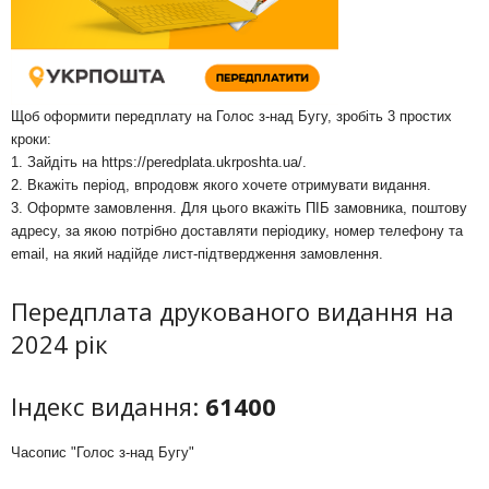
Щоб оформити передплату на Голос з-над Бугу, зробіть 3 простих
кроки:
1. Зайдіть на
https://peredplata.ukrposhta.ua/
.
2. Вкажіть період, впродовж якого хочете отримувати видання.
3. Оформте замовлення. Для цього вкажіть ПІБ замовника, поштову
адресу, за якою потрібно доставляти періодику, номер телефону та
email, на який надійде лист-підтвердження замовлення.
Передплата друкованого видання на
2024 рік
Індекс видання:
61400
Часопис "Голос з-над Бугу"