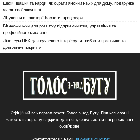
Шахи, шашки та нарди: як обрати якісний набір для дому, подарунка
чи оптової закупівлі
Лікування в санаторії Карпати: процедури
Бізнес-книжки для розвитку підприємництва, управління та
професійного мислення
Лінолеум ПВХ для сучасного інтер’єру: як вибрати практичне та
довговічне покриття
Офіційний веб-портал газети Голос з-над Бугу. При копіюванні
матеріалів порталу відкрите для пошукових систем гіперпосилання
обов'язове!
Зконтактуйтеся з нами:
bug-sokal@ukr.net