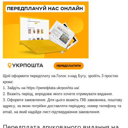
Щоб оформити передплату на Голос з-над Бугу, зробіть 3 простих
кроки:
1. Зайдіть на
https://peredplata.ukrposhta.ua/
.
2. Вкажіть період, впродовж якого хочете отримувати видання.
3. Оформте замовлення. Для цього вкажіть ПІБ замовника, поштову
адресу, за якою потрібно доставляти періодику, номер телефону та
email, на який надійде лист-підтвердження замовлення.
Передплата друкованого видання на