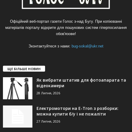
Офіційний веб-портал газети Голос з-над Бугу. При копіюванні
матеріалів порталу відкрите для пошукових систем гіперпосилання
обов'язове!
Зконтактуйтеся з нами:
bug-sokal@ukr.net
ЩЕ БІЛЬШЕ НОВИН
Як вибрати штатив для фотоапарата та
відеокамери
28 Липня, 2026
Електромотори на E-Tron з розборки:
можна купити б/у і не пожаліти
27 Липня, 2026