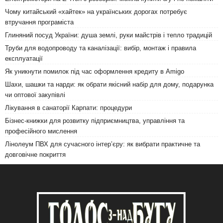
Чому китайський «хайтек» на українських дорогах потребує
втручання програміста
Глиняний посуд України: душа землі, руки майстрів і тепло традицій
Труби для водопроводу та каналізації: вибір, монтаж і правила
експлуатації
Як уникнути помилок під час оформлення кредиту в Amigo
Шахи, шашки та нарди: як обрати якісний набір для дому, подарунка
чи оптової закупівлі
Лікування в санаторії Карпати: процедури
Бізнес-книжки для розвитку підприємництва, управління та
професійного мислення
Лінолеум ПВХ для сучасного інтер’єру: як вибрати практичне та
довговічне покриття