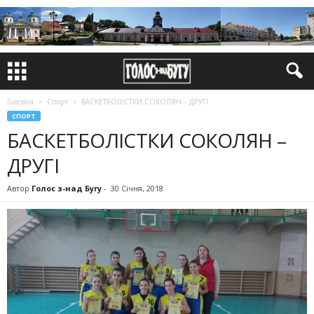
Головна
Спорт
БАСКЕТБОЛІСТКИ СОКОЛЯН – ДРУГІ
СПОРТ
БАСКЕТБОЛІСТКИ СОКОЛЯН –
ДРУГІ
Автор
Голос з-над Бугу
-
30 Січня, 2018