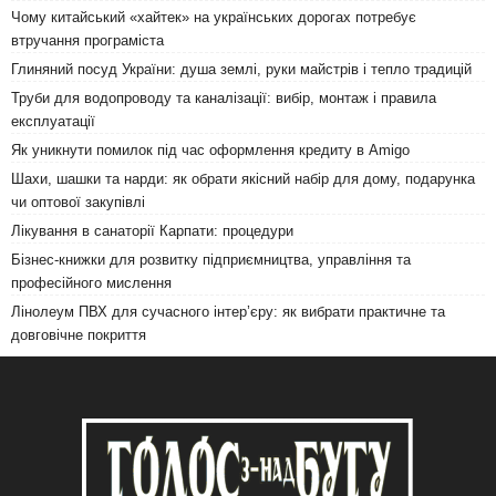
Чому китайський «хайтек» на українських дорогах потребує
втручання програміста
Глиняний посуд України: душа землі, руки майстрів і тепло традицій
Труби для водопроводу та каналізації: вибір, монтаж і правила
експлуатації
Як уникнути помилок під час оформлення кредиту в Amigo
Шахи, шашки та нарди: як обрати якісний набір для дому, подарунка
чи оптової закупівлі
Лікування в санаторії Карпати: процедури
Бізнес-книжки для розвитку підприємництва, управління та
професійного мислення
Лінолеум ПВХ для сучасного інтер’єру: як вибрати практичне та
довговічне покриття