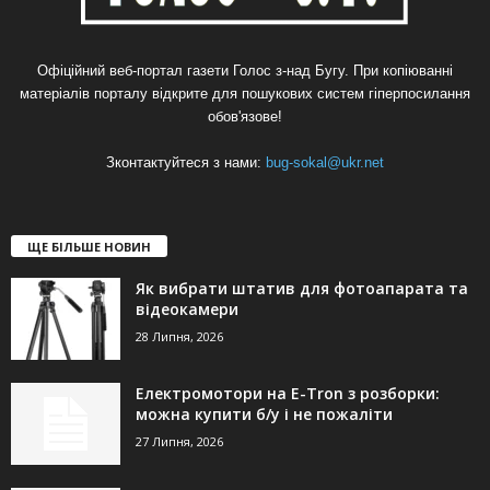
Офіційний веб-портал газети Голос з-над Бугу. При копіюванні
матеріалів порталу відкрите для пошукових систем гіперпосилання
обов'язове!
Зконтактуйтеся з нами:
bug-sokal@ukr.net
ЩЕ БІЛЬШЕ НОВИН
Як вибрати штатив для фотоапарата та
відеокамери
28 Липня, 2026
Електромотори на E-Tron з розборки:
можна купити б/у і не пожаліти
27 Липня, 2026