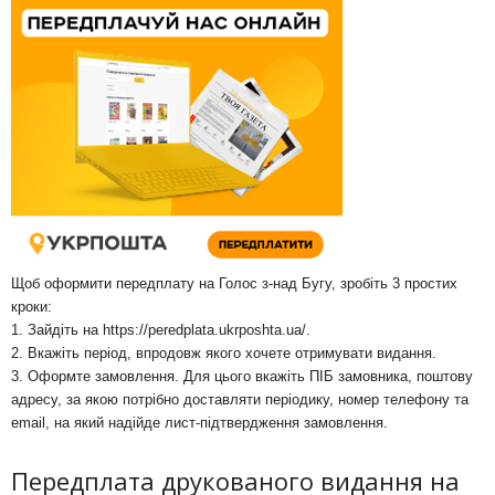
Щоб оформити передплату на Голос з-над Бугу, зробіть 3 простих
кроки:
1. Зайдіть на
https://peredplata.ukrposhta.ua/
.
2. Вкажіть період, впродовж якого хочете отримувати видання.
3. Оформте замовлення. Для цього вкажіть ПІБ замовника, поштову
адресу, за якою потрібно доставляти періодику, номер телефону та
email, на який надійде лист-підтвердження замовлення.
Передплата друкованого видання на