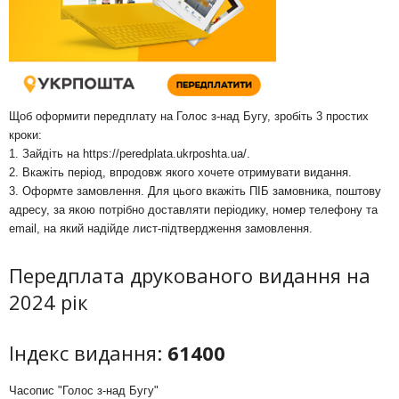
Щоб оформити передплату на Голос з-над Бугу, зробіть 3 простих
кроки:
1. Зайдіть на
https://peredplata.ukrposhta.ua/
.
2. Вкажіть період, впродовж якого хочете отримувати видання.
3. Оформте замовлення. Для цього вкажіть ПІБ замовника, поштову
адресу, за якою потрібно доставляти періодику, номер телефону та
email, на який надійде лист-підтвердження замовлення.
Передплата друкованого видання на
2024 рік
Індекс видання:
61400
Часопис "Голос з-над Бугу"