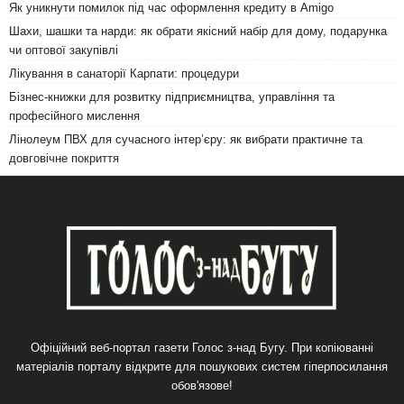
Як уникнути помилок під час оформлення кредиту в Amigo
Шахи, шашки та нарди: як обрати якісний набір для дому, подарунка
чи оптової закупівлі
Лікування в санаторії Карпати: процедури
Бізнес-книжки для розвитку підприємництва, управління та
професійного мислення
Лінолеум ПВХ для сучасного інтер’єру: як вибрати практичне та
довговічне покриття
Офіційний веб-портал газети Голос з-над Бугу. При копіюванні
матеріалів порталу відкрите для пошукових систем гіперпосилання
обов'язове!