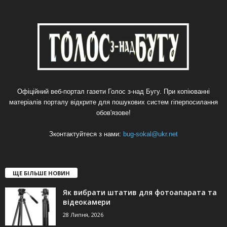
Офіційний веб-портал газети Голос з-над Бугу. При копіюванні
матеріалів порталу відкрите для пошукових систем гіперпосилання
обов'язове!
Зконтактуйтеся з нами:
bug-sokal@ukr.net
ЩЕ БІЛЬШЕ НОВИН
Як вибрати штатив для фотоапарата та
відеокамери
28 Липня, 2026