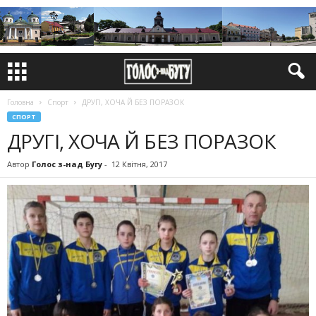
Головна
Спорт
ДРУГІ, ХОЧА Й БЕЗ ПОРАЗОК
СПОРТ
ДРУГІ, ХОЧА Й БЕЗ ПОРАЗОК
Автор
Голос з-над Бугу
-
12 Квітня, 2017