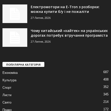
Електромотори на E-Tron з розборки:
можна купити б/у і не пожаліти
27 Липня, 2026
Чому китайський «хайтек» на українських
дорогах потребує втручання програміста
27 Липня, 2026
ПОПУЛЯРНА КАТЕГОРІЯ
687
Економіка
408
Культура
352
Спорт
345
Листи
214
Свято
172
Право