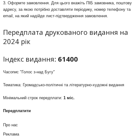
3. Оформте замовлення. Для цього вкажіть ПІБ замовника, поштову
адресу, за якою потрібно доставляти періодику, номер телефону та
email, на який надійде лист-підтвердження замовлення.
Передплата друкованого видання на
2024 рік
Індекс видання:
61400
Часопис "Голос з-над Бугу"
Тематика: Громадсько-політичні та літературно-художні видання
Мінімальний строк передплати:
1 міс.
Передплатити
Про нас
Реклама