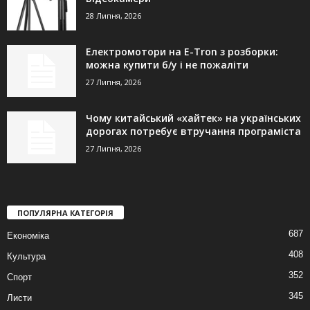
28 Липня, 2026
Електромотори на E-Tron з розборки:
можна купити б/у і не пожаліти
27 Липня, 2026
Чому китайський «хайтек» на українських
дорогах потребує втручання програміста
27 Липня, 2026
ПОПУЛЯРНА КАТЕГОРІЯ
687
Економіка
408
Культура
352
Спорт
345
Листи