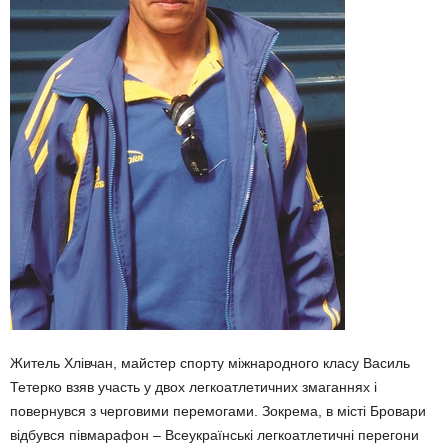
Житель Хлівчан, майстер спорту міжнародного класу Василь
Тетерко взяв участь у двох легкоатлетичних змаганнях і
повернувся з черговими перемогами. Зокрема, в місті Бровари
відбувся півмарафон – Всеукраїнські легкоатлетичні перегони