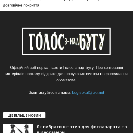
довговічне покриття
Офіційний веб-портал газети Голос з-над Бугу. При копіюванні
матеріалів порталу відкрите для пошукових систем гіперпосилання
обов'язове!
Зконтактуйтеся з нами:
bug-sokal@ukr.net
ЩЕ БІЛЬШЕ НОВИН
Як вибрати штатив для фотоапарата та
відеокамери