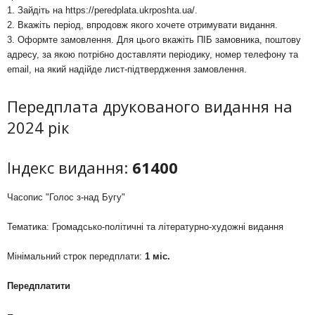
1. Зайдіть на
https://peredplata.ukrposhta.ua/
.
2. Вкажіть період, впродовж якого хочете отримувати видання.
3. Оформте замовлення. Для цього вкажіть ПІБ замовника, поштову
адресу, за якою потрібно доставляти періодику, номер телефону та
email, на який надійде лист-підтвердження замовлення.
Передплата друкованого видання на
2024 рік
Індекс видання:
61400
Часопис "Голос з-над Бугу"
Тематика: Громадсько-політичні та літературно-художні видання
Мінімальний строк передплати:
1 міс.
Передплатити