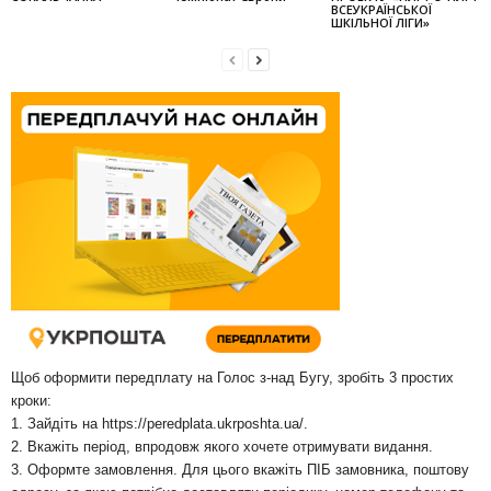
ВСЕУКРАЇНСЬКОЇ
ШКІЛЬНОЇ ЛІГИ»
Щоб оформити передплату на Голос з-над Бугу, зробіть 3 простих
кроки:
1. Зайдіть на
https://peredplata.ukrposhta.ua/
.
2. Вкажіть період, впродовж якого хочете отримувати видання.
3. Оформте замовлення. Для цього вкажіть ПІБ замовника, поштову