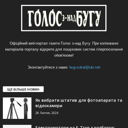
Офіційний веб-портал газети Голос з-над Бугу. При копіюванні
матеріалів порталу відкрите для пошукових систем гіперпосилання
обов'язове!
Зконтактуйтеся з нами:
bug-sokal@ukr.net
ЩЕ БІЛЬШЕ НОВИН
Як вибрати штатив для фотоапарата та
відеокамери
28 Липня, 2026
Електромотори на E-Tron з розборки: