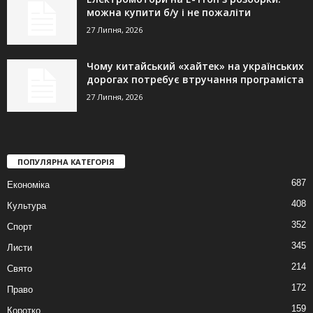
можна купити б/у і не пожаліти
27 Липня, 2026
Чому китайський «хайтек» на українських
дорогах потребує втручання програміста
27 Липня, 2026
ПОПУЛЯРНА КАТЕГОРІЯ
687
Економіка
408
Культура
352
Спорт
345
Листи
214
Свято
172
Право
159
Коротко