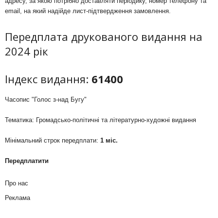
адресу, за якою потрібно доставляти періодику, номер телефону та
email, на який надійде лист-підтвердження замовлення.
Передплата друкованого видання на
2024 рік
Індекс видання:
61400
Часопис "Голос з-над Бугу"
Тематика: Громадсько-політичні та літературно-художні видання
Мінімальний строк передплати:
1 міс.
Передплатити
Про нас
Реклама