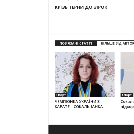
КРІЗЬ ТЕРНИ ДО ЗІРОК
ПОВ'ЯЗАНІ СТАТТІ
БІЛЬШЕ ВІД АВТО
Спорт
Спорт
ЧЕМПІОНКА УКРАЇНИ З
Сокал
КАРАТЕ – СОКАЛЬЧАНКА
підко