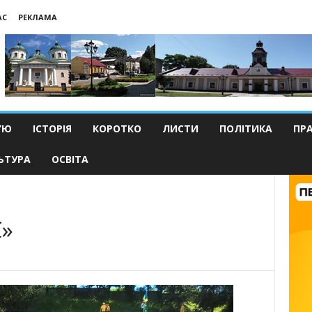
АС
РЕКЛАМА
’Ю
ІСТОРІЯ
КОРОТКО
ЛИСТИ
ПОЛІТИКА
ПР
ЬТУРА
ОСВІТА
»