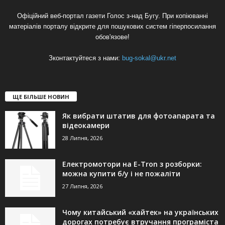
Офіційний веб-портал газети Голос з-над Бугу. При копіюванні
матеріалів порталу відкрите для пошукових систем гіперпосилання
обов'язове!
Зконтактуйтеся з нами:
bug-sokal@ukr.net
ЩЕ БІЛЬШЕ НОВИН
Як вибрати штатив для фотоапарата та
відеокамери
28 Липня, 2026
Електромотори на E-Tron з розборки:
можна купити б/у і не пожаліти
27 Липня, 2026
Чому китайський «хайтек» на українських
дорогах потребує втручання програміста