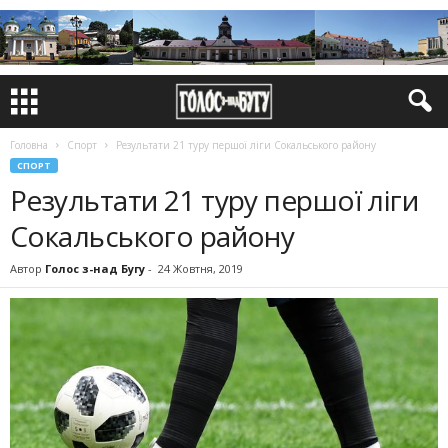
Головна
Спорт
Результати 21 туру першої ліги Сокальського району
СПОРТ
Результати 21 туру першої ліги
Сокальського району
Автор
Голос з-над Бугу
-
24 Жовтня, 2019