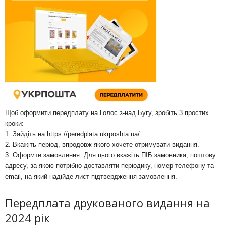
Щоб оформити передплату на Голос з-над Бугу, зробіть 3 простих
кроки:
1. Зайдіть на
https://peredplata.ukrposhta.ua/
.
2. Вкажіть період, впродовж якого хочете отримувати видання.
3. Оформте замовлення. Для цього вкажіть ПІБ замовника, поштову
адресу, за якою потрібно доставляти періодику, номер телефону та
email, на який надійде лист-підтвердження замовлення.
Передплата друкованого видання на
2024 рік