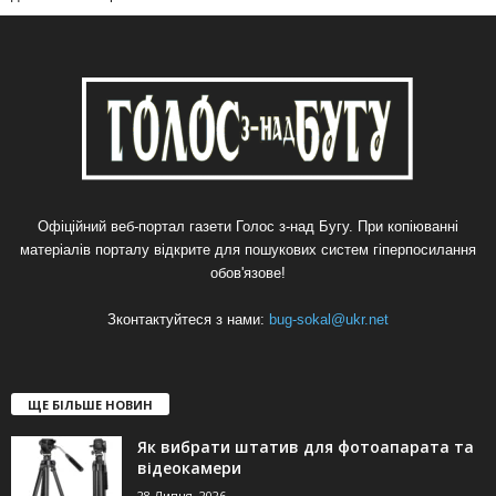
Офіційний веб-портал газети Голос з-над Бугу. При копіюванні
матеріалів порталу відкрите для пошукових систем гіперпосилання
обов'язове!
Зконтактуйтеся з нами:
bug-sokal@ukr.net
ЩЕ БІЛЬШЕ НОВИН
Як вибрати штатив для фотоапарата та
відеокамери
28 Липня, 2026