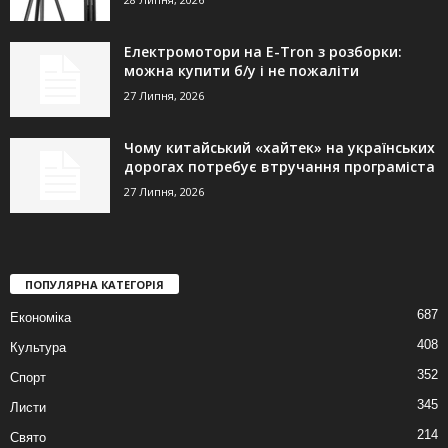
Електромотори на E-Tron з розборки:
можна купити б/у і не пожаліти
27 Липня, 2026
Чому китайський «хайтек» на українських
дорогах потребує втручання програміста
27 Липня, 2026
ПОПУЛЯРНА КАТЕГОРІЯ
687
Економіка
408
Культура
352
Спорт
345
Листи
214
Свято