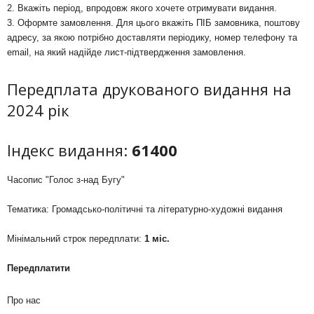
2. Вкажіть період, впродовж якого хочете отримувати видання.
3. Оформте замовлення. Для цього вкажіть ПІБ замовника, поштову
адресу, за якою потрібно доставляти періодику, номер телефону та
email, на який надійде лист-підтвердження замовлення.
Передплата друкованого видання на
2024 рік
Індекс видання:
61400
Часопис "Голос з-над Бугу"
Тематика: Громадсько-політичні та літературно-художні видання
Мінімальний строк передплати:
1 міс.
Передплатити
Про нас