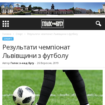
Головна
Спорт
Результати чемпіонат Львівщини з футболу
СПОРТ
Результати чемпіонат
Львівщини з футболу
Автор
Голос з-над Бугу
-
26 Вересня, 2019