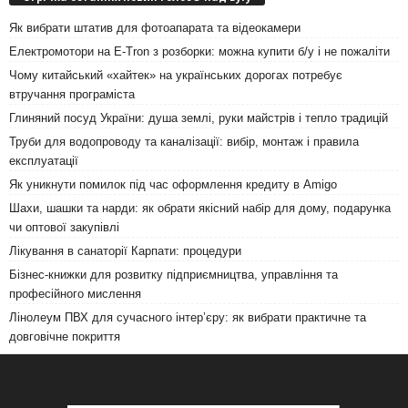
Як вибрати штатив для фотоапарата та відеокамери
Електромотори на E-Tron з розборки: можна купити б/у і не пожаліти
Чому китайський «хайтек» на українських дорогах потребує
втручання програміста
Глиняний посуд України: душа землі, руки майстрів і тепло традицій
Труби для водопроводу та каналізації: вибір, монтаж і правила
експлуатації
Як уникнути помилок під час оформлення кредиту в Amigo
Шахи, шашки та нарди: як обрати якісний набір для дому, подарунка
чи оптової закупівлі
Лікування в санаторії Карпати: процедури
Бізнес-книжки для розвитку підприємництва, управління та
професійного мислення
Лінолеум ПВХ для сучасного інтер’єру: як вибрати практичне та
довговічне покриття