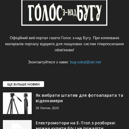
Офіційний веб-портал газети Голос з-над Бугу. При копіюванні
матеріалів порталу відкрите для пошукових систем гіперпосилання
обов'язове!
Зконтактуйтеся з нами:
bug-sokal@ukr.net
ЩЕ БІЛЬШЕ НОВИН
Як вибрати штатив для фотоапарата та
відеокамери
28 Липня, 2026
Електромотори на E-Tron з розборки:
можна купити б/у і не пожаліти