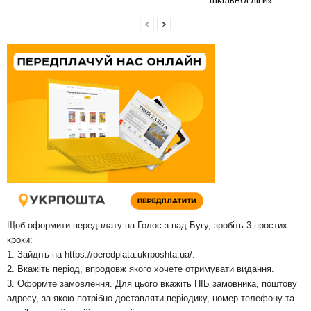
ШКІЛЬНОЇ ЛІГИ»
Щоб оформити передплату на Голос з-над Бугу, зробіть 3 простих
кроки:
1. Зайдіть на
https://peredplata.ukrposhta.ua/
.
2. Вкажіть період, впродовж якого хочете отримувати видання.
3. Оформте замовлення. Для цього вкажіть ПІБ замовника, поштову
адресу, за якою потрібно доставляти періодику, номер телефону та