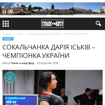
Головна
Спорт
СОКАЛЬЧАНКА ДАРІЯ ІСЬКІВ – ЧЕМПІОНКА УКРАЇНИ
СПОРТ
СОКАЛЬЧАНКА ДАРІЯ ІСЬКІВ –
ЧЕМПІОНКА УКРАЇНИ
Автор
Голос з-над Бугу
-
22 Березня, 2018