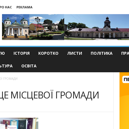
РО НАС
РЕКЛАМА
’Ю
ІСТОРІЯ
КОРОТКО
ЛИСТИ
ПОЛІТИКА
ПР
ЬТУРА
ОСВІТА
ВОЇ ГРОМАДИ
РЦЕ МІСЦЕВОЇ ГРОМАДИ