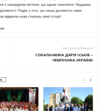
ання є своєрідним містком, що єднає покоління. Недарма,
духовності. Радію з того, що наша духовність нами
і відкрила нову сторінку своєї історії.
ів.
Наступна публікація
СОКАЛЬЧАНКА ДАРІЯ ІСЬКІВ –
ЧЕМПІОНКА УКРАЇНИ
РА