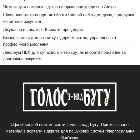
Як уникнути помилок під час оформлення кредиту в Amigo
Шахи, шашки та нарди: як обрати якісний набір для дому, подарунка
чи оптової закупівлі
Лікування в санаторії Карпати: процедури
Бізнес-книжки для розвитку підприємництва, управління та
професійного мислення
Лінолеум ПВХ для сучасного інтер’єру: як вибрати практичне та
довговічне покриття
Офіційний веб-портал газети Голос з-над Бугу. При копіюванні
матеріалів порталу відкрите для пошукових систем гіперпосилання
обов'язове!