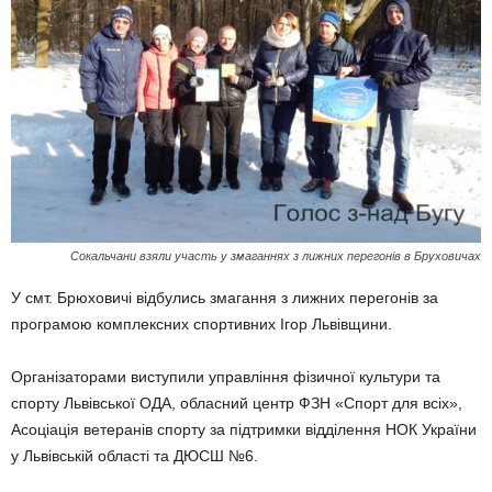
Сокальчани взяли участь у змаганнях з лижних перегонів в Бруховичах
У смт. Брюховичі відбулись змагання з лижних перегонів за
програмою комплексних спортивних Ігор Львівщини.
Організаторами виступили управління фізичної культури та
спорту Львівської ОДА, обласний центр ФЗН «Спорт для всіх»,
Асоціація ветеранів спорту за підтримки відділення НОК України
у Львівській області та ДЮСШ №6.