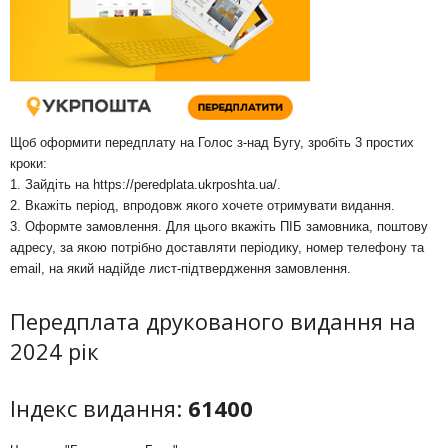
Щоб оформити передплату на Голос з-над Бугу, зробіть 3 простих
кроки:
1. Зайдіть на
https://peredplata.ukrposhta.ua/
.
2. Вкажіть період, впродовж якого хочете отримувати видання.
3. Оформте замовлення. Для цього вкажіть ПІБ замовника, поштову
адресу, за якою потрібно доставляти періодику, номер телефону та
email, на який надійде лист-підтвердження замовлення.
Передплата друкованого видання на
2024 рік
Індекс видання:
61400