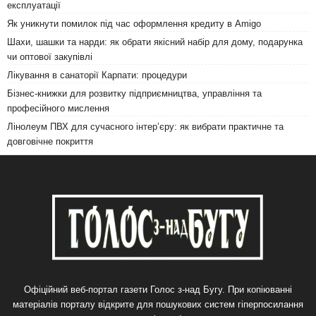
експлуатації
Як уникнути помилок під час оформлення кредиту в Amigo
Шахи, шашки та нарди: як обрати якісний набір для дому, подарунка
чи оптової закупівлі
Лікування в санаторії Карпати: процедури
Бізнес-книжки для розвитку підприємництва, управління та
професійного мислення
Лінолеум ПВХ для сучасного інтер’єру: як вибрати практичне та
довговічне покриття
Офіційний веб-портал газети Голос з-над Бугу. При копіюванні
матеріалів порталу відкрите для пошукових систем гіперпосилання