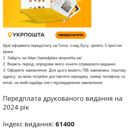
Щоб оформити передплату на Голос з-над Бугу, зробіть 3 простих
кроки:
1. Зайдіть на
https://peredplata.ukrposhta.ua/
.
2. Вкажіть період, впродовж якого хочете отримувати видання.
3. Оформте замовлення. Для цього вкажіть ПІБ замовника, поштову
адресу, за якою потрібно доставляти періодику, номер телефону та
email, на який надійде лист-підтвердження замовлення.
Передплата друкованого видання на
2024 рік
Індекс видання:
61400