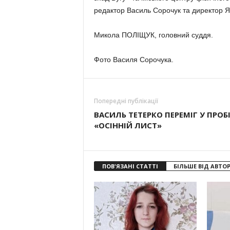
редактор Василь Сорочук та директор 
Микола ПОЛІЩУК, головний суддя.
Фото Василя Сорочука.
Попередні публікації
ВАСИЛЬ ТЕТЕРКО ПЕРЕМІГ У ПРОБ
«ОСІННІЙ ЛИСТ»
ПОВ'ЯЗАНІ СТАТТІ
БІЛЬШЕ ВІД АВТО