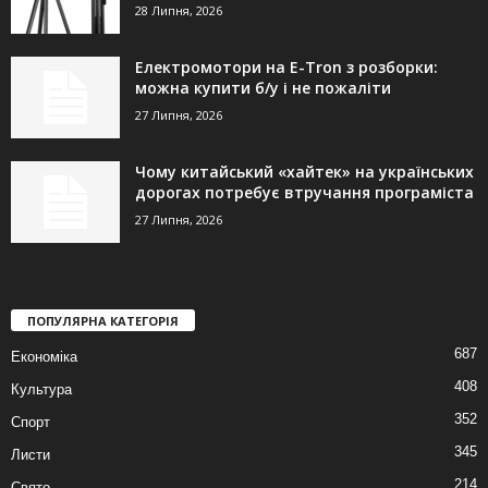
28 Липня, 2026
Електромотори на E-Tron з розборки:
можна купити б/у і не пожаліти
27 Липня, 2026
Чому китайський «хайтек» на українських
дорогах потребує втручання програміста
27 Липня, 2026
ПОПУЛЯРНА КАТЕГОРІЯ
687
Економіка
408
Культура
352
Спорт
345
Листи
214
Свято