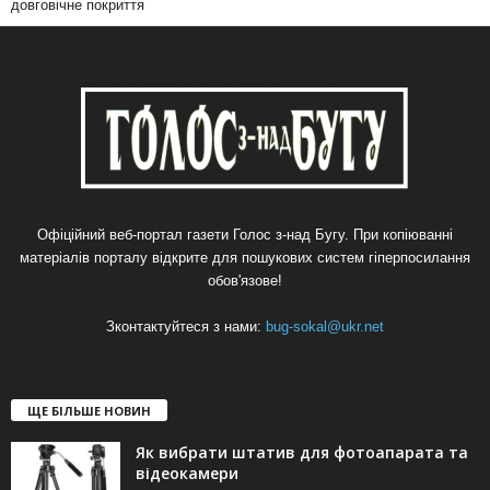
довговічне покриття
Офіційний веб-портал газети Голос з-над Бугу. При копіюванні
матеріалів порталу відкрите для пошукових систем гіперпосилання
обов'язове!
Зконтактуйтеся з нами:
bug-sokal@ukr.net
ЩЕ БІЛЬШЕ НОВИН
Як вибрати штатив для фотоапарата та
відеокамери