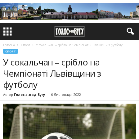
Головна
Спорт
У сокальчан – срібло на Чемпіонаті Львівщини з футболу
СПОРТ
У сокальчан – срібло на
Чемпіонаті Львівщини з
футболу
Автор
Голос з-над Бугу
-
16 Листопада, 2022