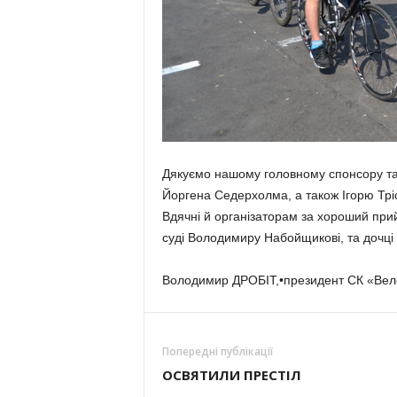
Дякуємо нашому головному спонсору та 
Йоргена Седерхолма, а також Ігорю Тріс
Вдячні й організаторам за хороший при
суді Володимиру Набойщикові, та дочці 
Володимир ДРОБІТ,•президент СК «Вело
Попередні публікації
ОСВЯТИЛИ ПРЕСТІЛ