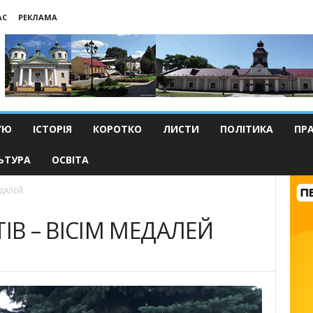
АС
РЕКЛАМА
’Ю
ІСТОРІЯ
КОРОТКО
ЛИСТИ
ПОЛІТИКА
ПР
ЬТУРА
ОСВІТА
ЕДАЛЕЙ
ІВ – ВІСІМ МЕДАЛЕЙ