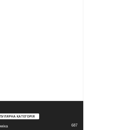
ПУЛЯРНА КАТЕГОРІЯ
687
міка