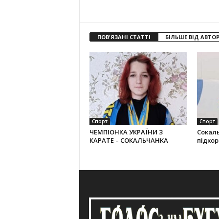
ПОВ'ЯЗАНІ СТАТТІ
БІЛЬШЕ ВІД АВТО
Спорт
Спорт
ЧЕМПІОНКА УКРАЇНИ З
Сокал
КАРАТЕ – СОКАЛЬЧАНКА
підко