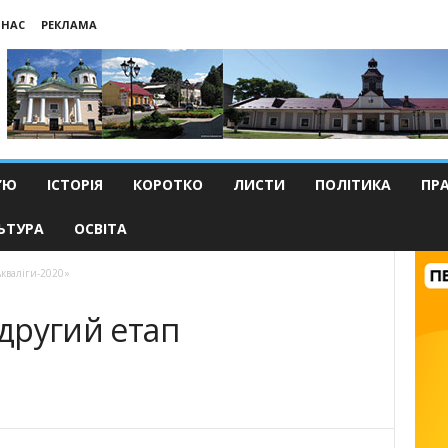
 НАС
РЕКЛАМА
’Ю
ІСТОРІЯ
КОРОТКО
ЛИСТИ
ПОЛІТИКА
ПР
ЬТУРА
ОСВІТА
Акваліги-2020»
 другий етап