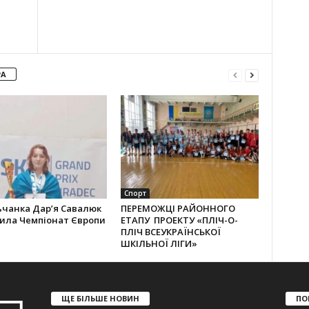
РА
Спорт
ьчанка Дар’я Савалюк
ПЕРЕМОЖЦІ РАЙОННОГО
рила Чемпіонат Європи
ЕТАПУ ПРОЕКТУ «ПЛІЧ-О-
ПЛІЧ ВСЕУКРАЇНСЬКОЇ
ШКІЛЬНОЇ ЛІГИ»
ЩЕ БІЛЬШЕ НОВИН
ПО