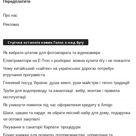
Передплатити
Про нас
Реклама
Стрічка останніх новин Голос з-над Бугу
Як вибрати штатив для фотоапарата та відеокамери
Електромотори на E-Tron з розборки: можна купити б/у і не пожаліти
Чому китайський «хайтек» на українських дорогах потребує
втручання програміста
Глиняний посуд України: душа землі, руки майстрів і тепло традицій
Труби для водопроводу та каналізації: вибір, монтаж і правила
експлуатації
Як уникнути помилок під час оформлення кредиту в Amigo
Шахи, шашки та нарди: як обрати якісний набір для дому, подарунка
чи оптової закупівлі
Лікування в санаторії Карпати: процедури
Бізнес-книжки для розвитку підприємництва, управління та