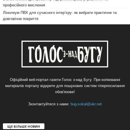
професійного мислення
Лінолеум ПВХ для сучасного інтер’єру: як вибрати практичне та
довговічне покриття
Офіційний веб-портал газети Голос з-над Бугу. При копіюванні
матеріалів порталу відкрите для пошукових систем гіперпосилання
обов'язове!
Зконтактуйтеся з нами:
bug-sokal@ukr.net
ЩЕ БІЛЬШЕ НОВИН