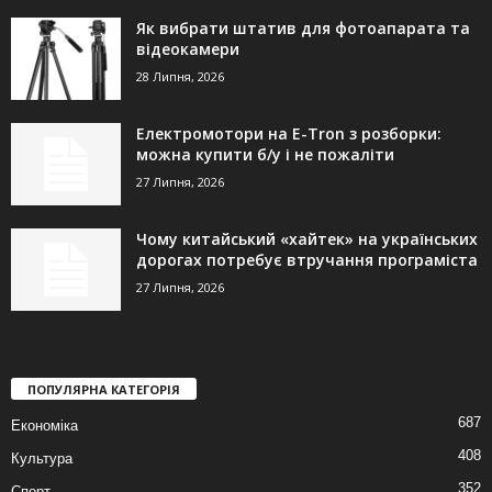
Як вибрати штатив для фотоапарата та
відеокамери
28 Липня, 2026
Електромотори на E-Tron з розборки:
можна купити б/у і не пожаліти
27 Липня, 2026
Чому китайський «хайтек» на українських
дорогах потребує втручання програміста
27 Липня, 2026
ПОПУЛЯРНА КАТЕГОРІЯ
687
Економіка
408
Культура
352
Спорт