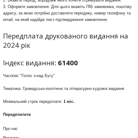
2. Вкажіть період, впродовж якого хочете отримувати видання.
3. Оформте замовлення. Для цього вкажіть ПІБ замовника, поштову
адресу, за якою потрібно доставляти періодику, номер телефону та
email, на який надійде лист-підтвердження замовлення.
Передплата друкованого видання на
2024 рік
Індекс видання:
61400
Часопис "Голос з-над Бугу"
Тематика: Громадсько-політичні та літературно-художні видання
Мінімальний строк передплати:
1 міс.
Передплатити
Про нас
Реклама