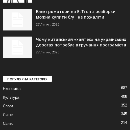
Електромотори на E-Tron з розборки:
можна купити б/у і не пожаліти
27 Липня, 2026
Чому китайський «хайтек» на українських
дорогах потребує втручання програміста
27 Липня, 2026
ПОПУЛЯРНА КАТЕГОРІЯ
687
Економіка
408
Культура
352
Спорт
345
Листи
214
Свято