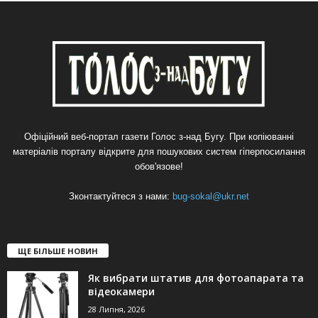
Офіційний веб-портал газети Голос з-над Бугу. При копіюванні
матеріалів порталу відкрите для пошукових систем гіперпосилання
обов'язове!
Зконтактуйтеся з нами:
bug-sokal@ukr.net
ЩЕ БІЛЬШЕ НОВИН
Як вибрати штатив для фотоапарата та
відеокамери
28 Липня, 2026