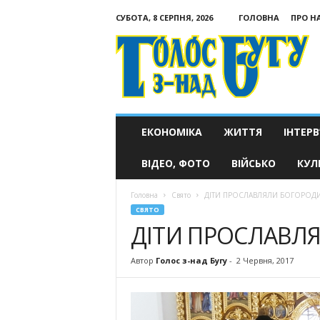
СУБОТА, 8 СЕРПНЯ, 2026
ГОЛОВНА
ПРО Н
Голос
з-
над
Бугу
ЕКОНОМІКА
ЖИТТЯ
ІНТЕРВ
ВІДЕО, ФОТО
ВІЙСЬКО
КУЛ
Головна
Свято
ДІТИ ПРОСЛАВЛЯЛИ БОГОРО
СВЯТО
ДІТИ ПРОСЛАВЛ
Автор
Голос з-над Бугу
-
2 Червня, 2017