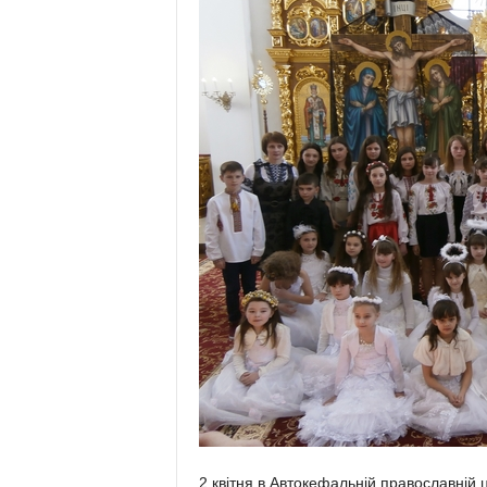
2 квітня в Автокефальній православній