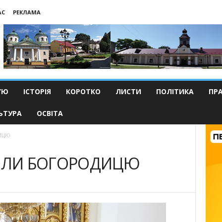
АС
РЕКЛАМА
’Ю
ІСТОРІЯ
КОРОТКО
ЛИСТИ
ПОЛІТИКА
ПР
ЬТУРА
ОСВІТА
ДИЦЮ
ЯЛИ БОГОРОДИЦЮ