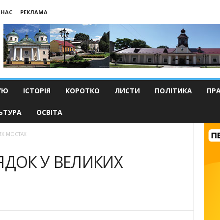
 НАС
РЕКЛАМА
’Ю
ІСТОРІЯ
КОРОТКО
ЛИСТИ
ПОЛІТИКА
ПР
ЬТУРА
ОСВІТА
ИХ МОСТАХ
ЯДОК У ВЕЛИКИХ