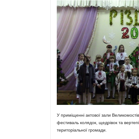
У приміщенні актової зали Великомості
фестиваль колядок, щедрівок та вертеп
територіальної громади.