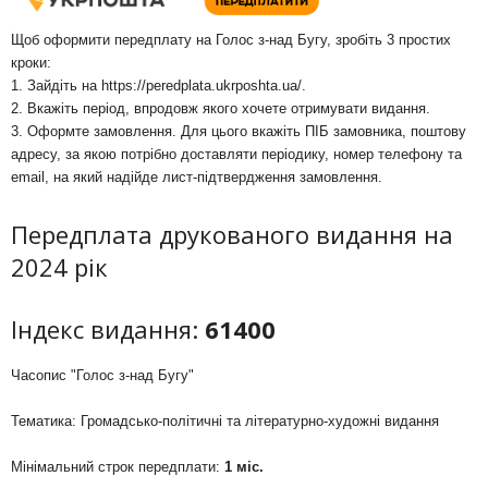
Щоб оформити передплату на Голос з-над Бугу, зробіть 3 простих
кроки:
1. Зайдіть на
https://peredplata.ukrposhta.ua/
.
2. Вкажіть період, впродовж якого хочете отримувати видання.
3. Оформте замовлення. Для цього вкажіть ПІБ замовника, поштову
адресу, за якою потрібно доставляти періодику, номер телефону та
email, на який надійде лист-підтвердження замовлення.
Передплата друкованого видання на
2024 рік
Індекс видання:
61400
Часопис "Голос з-над Бугу"
Тематика: Громадсько-політичні та літературно-художні видання
Мінімальний строк передплати:
1 міс.