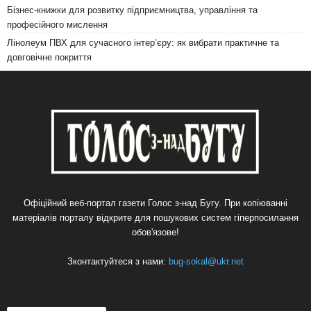
Бізнес-книжки для розвитку підприємництва, управління та
професійного мислення
Лінолеум ПВХ для сучасного інтер’єру: як вибрати практичне та
довговічне покриття
Офіційний веб-портал газети Голос з-над Бугу. При копіюванні
матеріалів порталу відкрите для пошукових систем гіперпосилання
обов'язове!
Зконтактуйтеся з нами:
bug-sokal@ukr.net