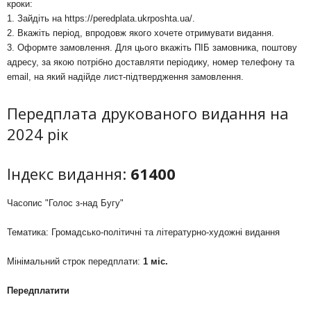
кроки:
1. Зайдіть на
https://peredplata.ukrposhta.ua/
.
2. Вкажіть період, впродовж якого хочете отримувати видання.
3. Оформте замовлення. Для цього вкажіть ПІБ замовника, поштову
адресу, за якою потрібно доставляти періодику, номер телефону та
email, на який надійде лист-підтвердження замовлення.
Передплата друкованого видання на
2024 рік
Індекс видання:
61400
Часопис "Голос з-над Бугу"
Тематика: Громадсько-політичні та літературно-художні видання
Мінімальний строк передплати:
1 міс.
Передплатити