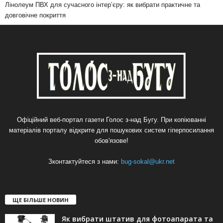
Лінолеум ПВХ для сучасного інтер’єру: як вибрати практичне та
довговічне покриття
Офіційний веб-портал газети Голос з-над Бугу. При копіюванні
матеріалів порталу відкрите для пошукових систем гіперпосилання
обов'язове!
Зконтактуйтеся з нами:
bug-sokal@ukr.net
ЩЕ БІЛЬШЕ НОВИН
Як вибрати штатив для фотоапарата та