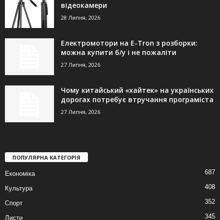
відеокамери
28 Липня, 2026
Електромотори на E-Tron з розборки:
можна купити б/у і не пожаліти
27 Липня, 2026
Чому китайський «хайтек» на українських
дорогах потребує втручання програміста
27 Липня, 2026
ПОПУЛЯРНА КАТЕГОРІЯ
687
Економіка
408
Культура
352
Спорт
345
Листи