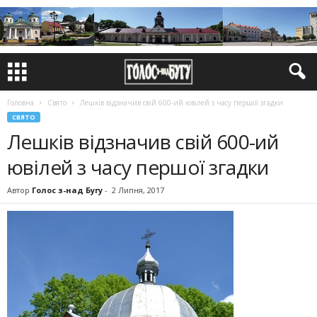
Головна
Свято
Лешків відзначив свій 600-ий ювілей з часу першої згадки
СВЯТО
Лешків відзначив свій 600-ий
ювілей з часу першої згадки
Автор
Голос з-над Бугу
-
2 Липня, 2017