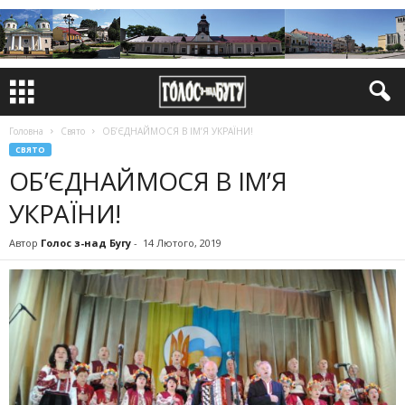
Головна
Свято
ОБ’ЄДНАЙМОСЯ В ІМ’Я УКРАЇНИ!
СВЯТО
ОБ’ЄДНАЙМОСЯ В ІМ’Я
УКРАЇНИ!
Автор
Голос з-над Бугу
-
14 Лютого, 2019