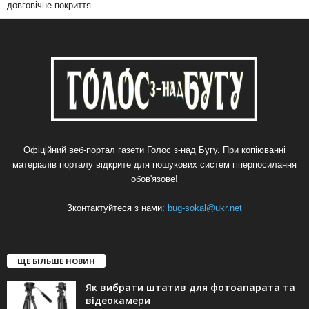
довговічне покриття
Офіційний веб-портал газети Голос з-над Бугу. При копіюванні
матеріалів порталу відкрите для пошукових систем гіперпосилання
обов'язове!
Зконтактуйтеся з нами:
bug-sokal@ukr.net
ЩЕ БІЛЬШЕ НОВИН
Як вибрати штатив для фотоапарата та
відеокамери