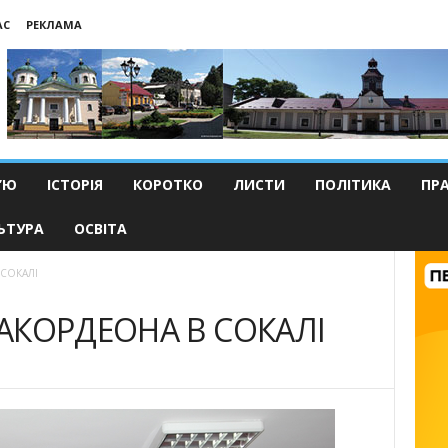
АС
РЕКЛАМА
’Ю
ІСТОРІЯ
КОРОТКО
ЛИСТИ
ПОЛІТИКА
ПР
ЬТУРА
ОСВІТА
 СОКАЛІ
 АКОРДЕОНА В СОКАЛІ