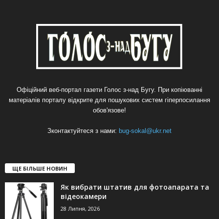
Офіційний веб-портал газети Голос з-над Бугу. При копіюванні
матеріалів порталу відкрите для пошукових систем гіперпосилання
обов'язове!
Зконтактуйтеся з нами:
bug-sokal@ukr.net
ЩЕ БІЛЬШЕ НОВИН
Як вибрати штатив для фотоапарата та
відеокамери
28 Липня, 2026