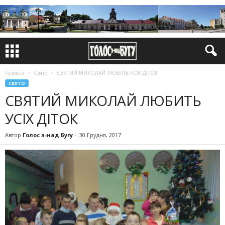
Головна
Свято
СВЯТИЙ МИКОЛАЙ ЛЮБИТЬ УСІХ ДІТОК
СВЯТО
СВЯТИЙ МИКОЛАЙ ЛЮБИТЬ
УСІХ ДІТОК
Автор
Голос з-над Бугу
-
30 Грудня, 2017