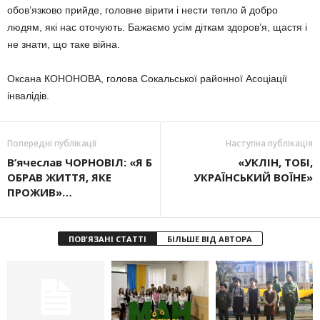
обов’язково прийде, головне вірити і нести тепло й добро
людям, які нас оточують. Бажаємо усім діткам здоров’я, щастя і
не знати, що таке війна.
Оксана КОНОНОВА, голова Сокальської районної Асоціації
інвалідів.
Попередні публікації
Наступна публікація
В’ячеслав ЧОРНОВІЛ: «Я Б
«УКЛІН, ТОБІ,
ОБРАВ ЖИТТЯ, ЯКЕ
УКРАЇНСЬКИЙ ВОЇНЕ»
ПРОЖИВ»…
ПОВ'ЯЗАНІ СТАТТІ
БІЛЬШЕ ВІД АВТОРА