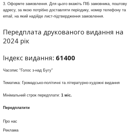
3. Оформте замовлення. Для цього вкажіть ПІБ замовника, поштову
адресу, за якою потрібно доставляти періодику, номер телефону та
email, на який надійде лист-підтвердження замовлення.
Передплата друкованого видання на
2024 рік
Індекс видання:
61400
Часопис "Голос з-над Бугу"
Тематика: Громадсько-політичні та літературно-художні видання
Мінімальний строк передплати:
1 міс.
Передплатити
Про нас
Реклама