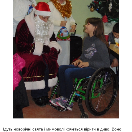
Ідуть новорічні свята і мимоволі хочеться вірити в диво. Воно