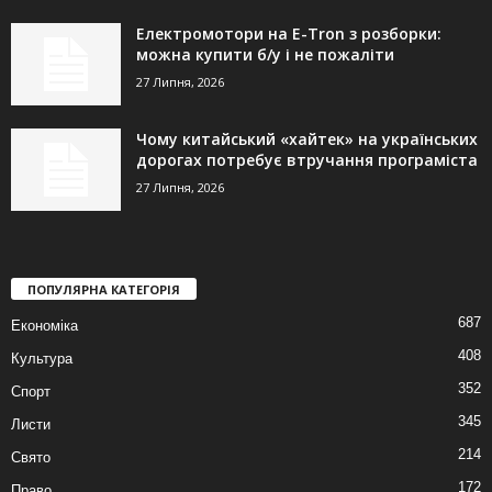
Електромотори на E-Tron з розборки:
можна купити б/у і не пожаліти
27 Липня, 2026
Чому китайський «хайтек» на українських
дорогах потребує втручання програміста
27 Липня, 2026
ПОПУЛЯРНА КАТЕГОРІЯ
687
Економіка
408
Культура
352
Спорт
345
Листи
214
Свято
172
Право