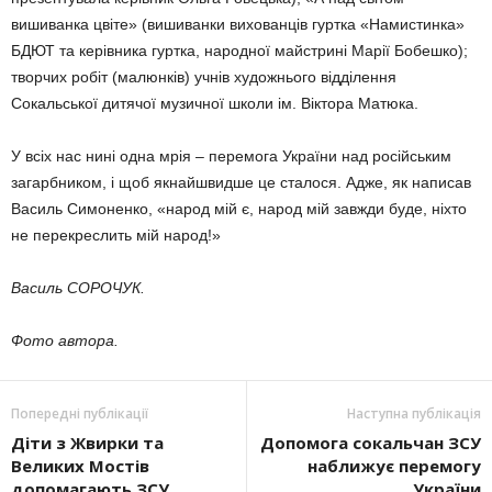
вишиванка цвіте» (вишиванки вихованців гуртка «Намистинка»
БДЮТ та керівника гур­тка, народної майстрині Марії Бобеш­ко);
творчих робіт (малюнків) учнів ху­дожнього відділення
Сокальської дитячої музичної школи ім. Віктора Матюка.
У всіх нас нині одна мрія – пе­ремога України над російським
загарб­ником, і щоб якнайшвидше це сталося. Адже, як написав
Василь Симоненко, «народ мій є, народ мій завжди буде, ніхто
не перекреслить мій народ!»
Василь СОРОЧУК.
Фото автора.
Попередні публікації
Наступна публікація
Діти з Жвирки та
Допомога сокальчан ЗСУ
Великих Мостів
наближує перемогу
допомагають ЗСУ
України