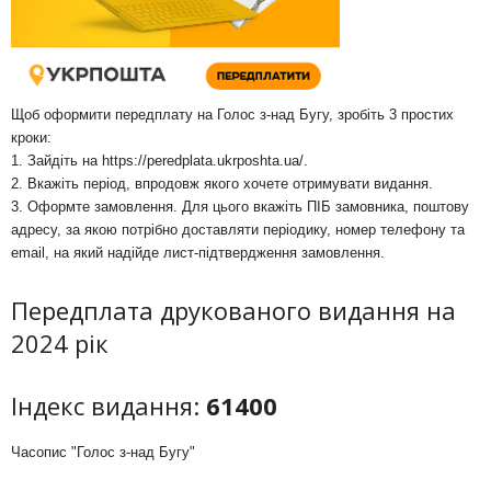
Щоб оформити передплату на Голос з-над Бугу, зробіть 3 простих
кроки:
1. Зайдіть на
https://peredplata.ukrposhta.ua/
.
2. Вкажіть період, впродовж якого хочете отримувати видання.
3. Оформте замовлення. Для цього вкажіть ПІБ замовника, поштову
адресу, за якою потрібно доставляти періодику, номер телефону та
email, на який надійде лист-підтвердження замовлення.
Передплата друкованого видання на
2024 рік
Індекс видання:
61400
Часопис "Голос з-над Бугу"