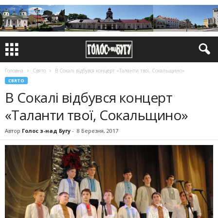
Головна
Свято
В Сокалі відбувся концерт «Таланти твої, Сокальщино»
СВЯТО
В Сокалі відбувся концерт
«Таланти твої, Сокальщино»
Автор
Голос з-над Бугу
-
8 Березня, 2017