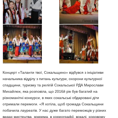
Концерт «Таланти твої, Сокальщино» відбувся з ініціативи
начальника відділу з питань культури, охорони культурної
спадщини, туризму та релігій Сокальської РДА Мирослави
Михайлюк, яка розповіла, що 2016й рік був багатий на
різноманітні конкурси, в яких сокальські обдаровані діти
отримали перемоги. «Я хотіла, щоб громада Сокальщини
побачила лауреатів. У нас дуже багато переможців у різних
видах мистецтва, зокрема, в хореографії, вокалі, хоровому