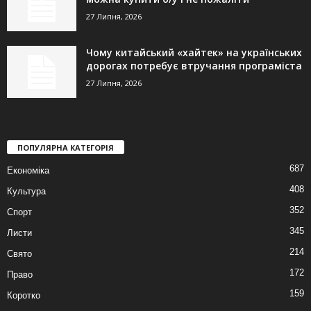
27 Липня, 2026
Чому китайський «хайтек» на українських
дорогах потребує втручання програміста
27 Липня, 2026
ПОПУЛЯРНА КАТЕГОРІЯ
687
Економіка
408
Культура
352
Спорт
345
Листи
214
Свято
172
Право
159
Коротко