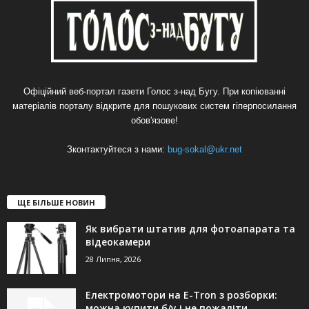
Офіційний веб-портал газети Голос з-над Бугу. При копіюванні
матеріалів порталу відкрите для пошукових систем гіперпосилання
обов'язове!
Зконтактуйтеся з нами:
bug-sokal@ukr.net
ЩЕ БІЛЬШЕ НОВИН
Як вибрати штатив для фотоапарата та
відеокамери
28 Липня, 2026
Електромотори на E-Tron з розборки:
можна купити б/у і не пожаліти