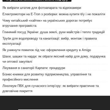
Як вибрати штатив для фотоапарата та відеокамери
Електромотори на E-Tron з розборки: можна купити б/у і не пожаліти
Чому китайський «хайтек» на українських дорогах потребує
втручання програміста
Глиняний посуд України: душа землі, руки майстрів і тепло традицій
Труби для водопроводу та каналізації: вибір, монтаж і правила
експлуатації
Як уникнути помилок під час оформлення кредиту в Amigo
Шахи, шашки та нарди: як обрати якісний набір для дому, подарунка
чи оптової закупівлі
Лікування в санаторії Карпати: процедури
Бізнес-книжки для розвитку підприємництва, управління та
професійного мислення
Лінолеум ПВХ для сучасного інтер’єру: як вибрати практичне та
довговічне покриття