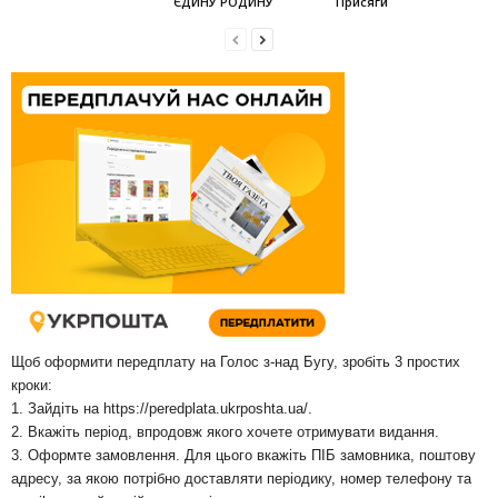
ЄДИНУ РОДИНУ
Присяги
Щоб оформити передплату на Голос з-над Бугу, зробіть 3 простих
кроки:
1. Зайдіть на
https://peredplata.ukrposhta.ua/
.
2. Вкажіть період, впродовж якого хочете отримувати видання.
3. Оформте замовлення. Для цього вкажіть ПІБ замовника, поштову
адресу, за якою потрібно доставляти періодику, номер телефону та