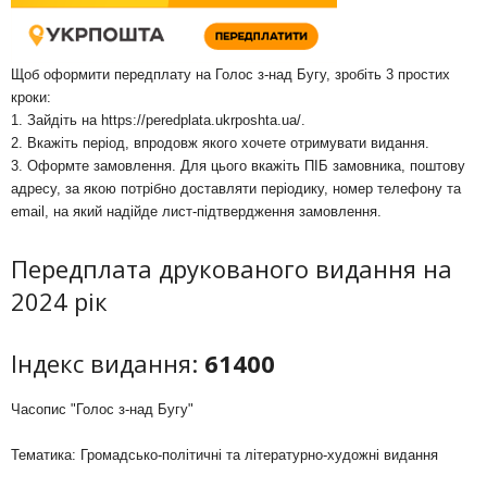
Щоб оформити передплату на Голос з-над Бугу, зробіть 3 простих
кроки:
1. Зайдіть на
https://peredplata.ukrposhta.ua/
.
2. Вкажіть період, впродовж якого хочете отримувати видання.
3. Оформте замовлення. Для цього вкажіть ПІБ замовника, поштову
адресу, за якою потрібно доставляти періодику, номер телефону та
email, на який надійде лист-підтвердження замовлення.
Передплата друкованого видання на
2024 рік
Індекс видання:
61400
Часопис "Голос з-над Бугу"
Тематика: Громадсько-політичні та літературно-художні видання