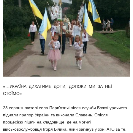
«…УКРАЇНА ДИХАТИМЕ ДОТИ, ДОПОКИ МИ ЗА НЕЇ
СТОЇМО»
23 серпня жителі села Перв’ятичі після служби Божої урочисто
підняли прапор України та виконали Славень. Опісля
процесією пішли на кладовище, де на могилі
військовослужбовця Ігоря Білика, який загинув у зоні АТО за те,